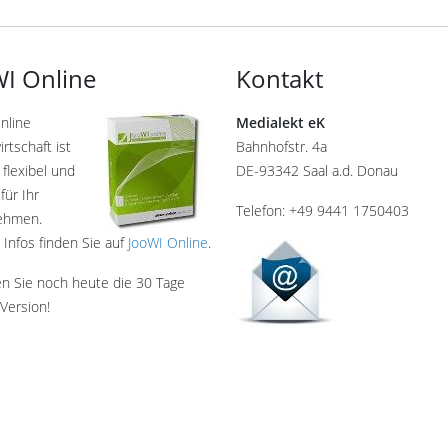
I Online
Kontakt
nline
Medialekt eK
rtschaft ist
Bahnhofstr. 4a
 flexibel und
DE-93342 Saal a.d. Donau
für Ihr
Telefon: +49 9441 1750403
ehmen.
 Infos finden Sie auf
JooWI Online
.
en Sie noch heute die 30 Tage
Version!