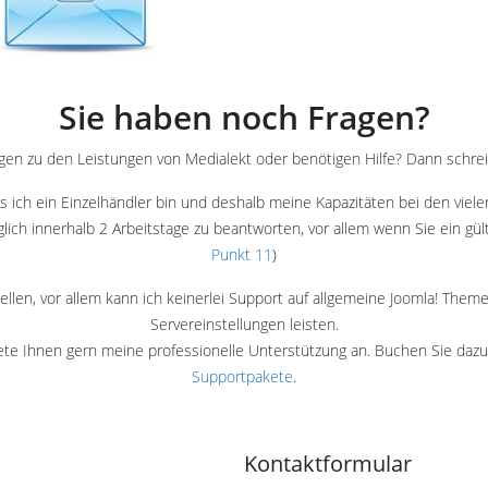
Sie haben noch Fragen?
gen zu den Leistungen von Medialekt oder benötigen Hilfe? Dann schreib
s ich ein Einzelhändler bin und deshalb meine Kapazitäten bei den vielen
ich innerhalb 2 Arbeitstage zu beantworten, vor allem wenn Sie ein gült
Punkt 11
)
stellen, vor allem kann ich keinerlei Support auf allgemeine Joomla! T
Servereinstellungen leisten.
iete Ihnen gern meine professionelle Unterstützung an. Buchen Sie da
Supportpakete
.
Kontaktformular