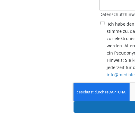
Datenschutzhinw
Ich habe de
stimme zu, d
zur elektroni
werden. Alter
ein Pseudony
Hinweis: Sie 
jederzeit für 
info@mediale