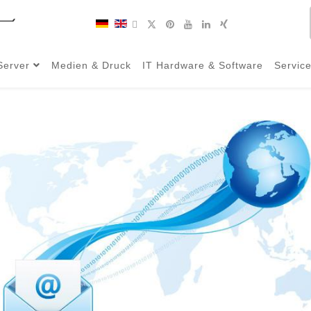
Server
Medien & Druck
IT Hardware & Software
Servic