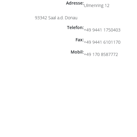
Adresse:
Ulmenring 12
93342 Saal a.d. Donau
Telefon:
+49 9441 1750403
Fax:
+49 9441 6101170
Mobil:
+49 170 8587772