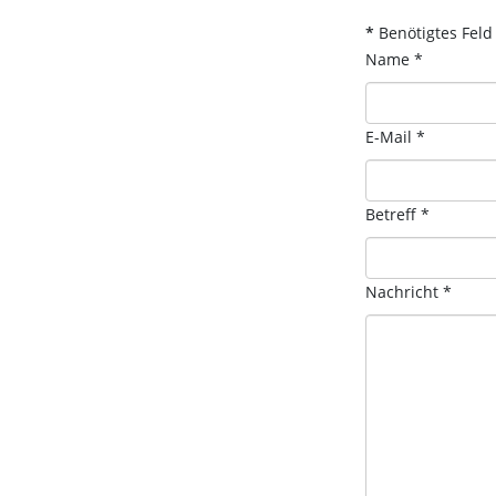
*
Benötigtes Feld
Name
*
E-Mail
*
Betreff
*
Nachricht
*