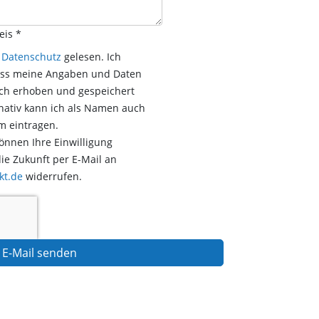
eis
*
n
Datenschutz
gelesen. Ich
ass meine Angaben und Daten
sch erhoben und gespeichert
nativ kann ich als Namen auch
m eintragen.
können Ihre Einwilligung
die Zukunft per E-Mail an
kt.de
widerrufen.
E-Mail senden