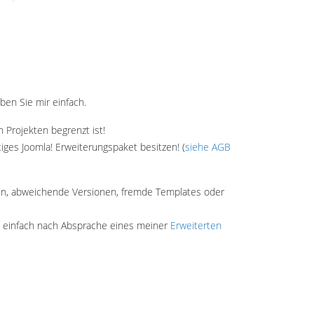
en Sie mir einfach.
 Projekten begrenzt ist!
iges Joomla! Erweiterungspaket besitzen! (
siehe AGB
hemen, abweichende Versionen, fremde Templates oder
zu einfach nach Absprache eines meiner
Erweiterten