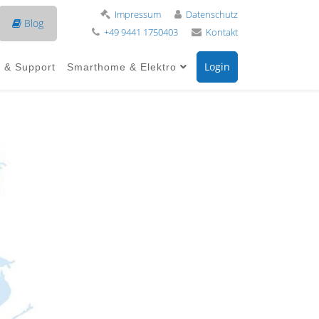
Impressum
Datenschutz
Blog
+49 9441 1750403
Kontakt
Login
e & Support
Smarthome & Elektro