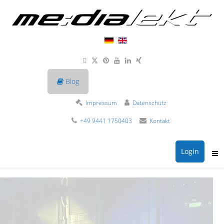
Blog
Impressum
Datenschutz
+49 9441 1750403
Kontakt
Login