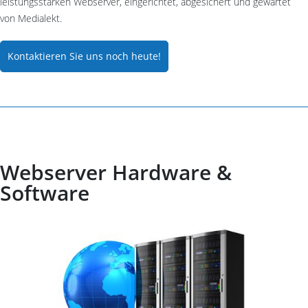
leistungsstarken Webserver, eingerichtet, abgesichert und gewartet
von Medialekt.
Kontaktieren Sie uns noch heute!
Webserver Hardware &
Software