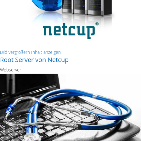
Bild vergrößern
Inhalt anzeigen
Root Server von Netcup
Webserver