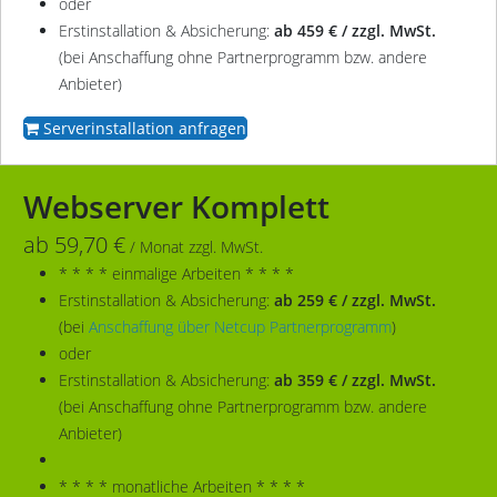
oder
Erstinstallation & Absicherung:
ab 459 € / zzgl. MwSt.
(bei Anschaffung ohne Partnerprogramm bzw. andere
Anbieter)
Serverinstallation anfragen
Webserver Komplett
ab 59,70 €
/ Monat zzgl. MwSt.
* * * * einmalige Arbeiten * * * *
Erstinstallation & Absicherung:
ab 259 € / zzgl. MwSt.
(bei
Anschaffung über Netcup Partnerprogramm
)
oder
Erstinstallation & Absicherung:
ab 359 € / zzgl. MwSt.
(bei Anschaffung ohne Partnerprogramm bzw. andere
Anbieter)
* * * * monatliche Arbeiten * * * *