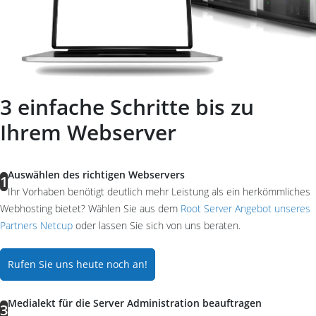
3 einfache Schritte bis zu
Ihrem Webserver
Auswählen des richtigen Webservers
1
Ihr Vorhaben benötigt deutlich mehr Leistung als ein herkömmliches
Webhosting bietet? Wählen Sie aus dem
Root Server Angebot unseres
Partners Netcup
oder lassen Sie sich von uns beraten.
Rufen Sie uns heute noch an!
Medialekt für die Server Administration beauftragen
3