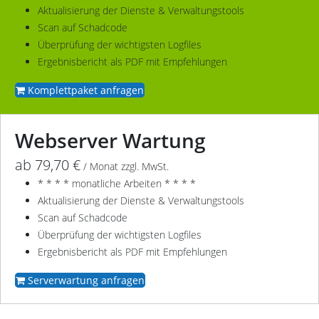
Aktualisierung der Dienste & Verwaltungstools
Scan auf Schadcode
Überprüfung der wichtigsten Logfiles
Ergebnisbericht als PDF mit Empfehlungen
Komplettpaket anfragen
Webserver Wartung
ab 79,70 €
/ Monat zzgl. MwSt.
* * * * monatliche Arbeiten * * * *
Aktualisierung der Dienste & Verwaltungstools
Scan auf Schadcode
Überprüfung der wichtigsten Logfiles
Ergebnisbericht als PDF mit Empfehlungen
Serverwartung anfragen