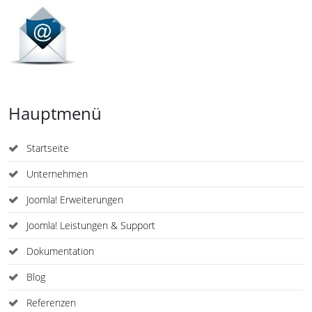
Hauptmenü
Startseite
Unternehmen
Joomla! Erweiterungen
Joomla! Leistungen & Support
Dokumentation
Blog
Referenzen