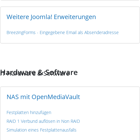
Weitere Joomla! Erweiterungen
BreezingForms - Eingegebene Email als Absenderadresse
Hardware & Software
IT Hardware & Software
NAS mit OpenMediaVault
Festplatten hinzufügen
RAID 1 Verbund auflösen in Non RAID
Simulation eines Festplattenausfalls