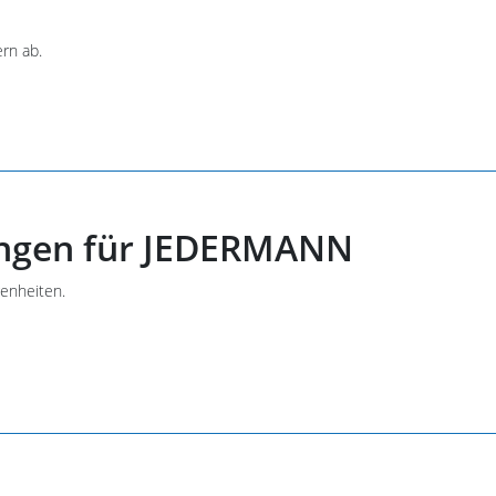
rn ab.
tungen für JEDERMANN
genheiten.