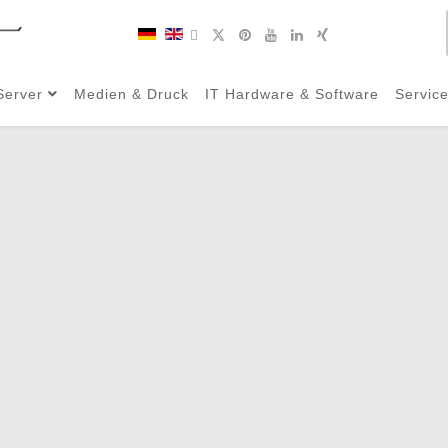
Server
Medien & Druck
IT Hardware & Software
Servic