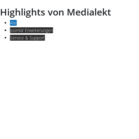
Highlights von Medialekt
Alle
Joomla! Erweiterungen
Service & Support