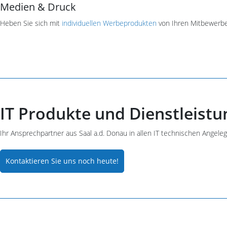
Medien & Druck
Heben Sie sich mit
individuellen Werbeprodukten
von Ihren Mitbewerbe
IT Produkte und Dienstleis
Ihr Ansprechpartner aus Saal a.d. Donau in allen IT technischen Angele
Kontaktieren Sie uns noch heute!