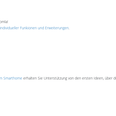
omla!
individueller Funkionen und Erweiterungen
.
 im Smarthome
erhalten Sie Unterstützung von den ersten Ideen, über 