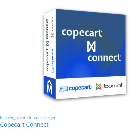
Bild vergrößern
Inhalt anzeigen
Copecart Connect