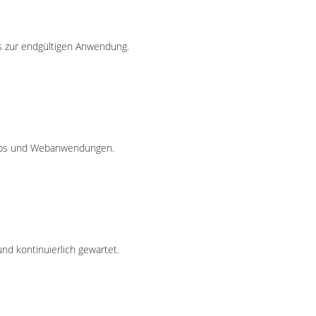
is zur endgültigen Anwendung.
hops und Webanwendungen.
und kontinuierlich gewartet.