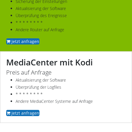
Sicherung der Einstellungen
Aktualisierung der Software
Überprüfung des Ereignisse
* * * * * * * *
Andere Router auf Anfrage
Jetzt anfragen
MediaCenter mit Kodi
Preis auf Anfrage
Aktualisierung der Software
Überprüfung der Logfiles
* * * * * * * *
Andere MediaCenter Systeme auf Anfrage
Jetzt anfragen