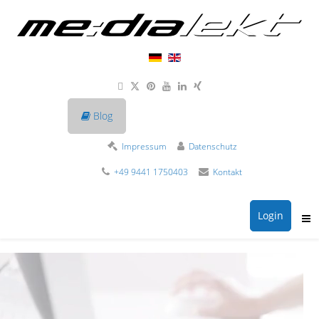
Blog
Impressum
Datenschutz
+49 9441 1750403
Kontakt
Login