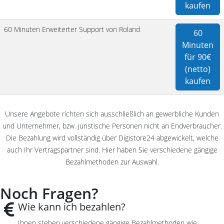
kaufen
60 Minuten Erweiterter Support von Roland
60
Minuten
für 90€
(netto)
kaufen
Unsere Angebote richten sich ausschließlich an gewerbliche Kunden
und Unternehmer, bzw. juristische Personen nicht an Endverbraucher.
Die Bezahlung wird vollständig über Digistore24 abgewickelt, welche
auch Ihr Vertragspartner sind. Hier haben Sie verschiedene gängige
Bezahlmethoden zur Auswahl.
Noch Fragen?
Wie kann ich bezahlen?
Ihnen stehen verschiedene gängige Bezahlmethoden wie