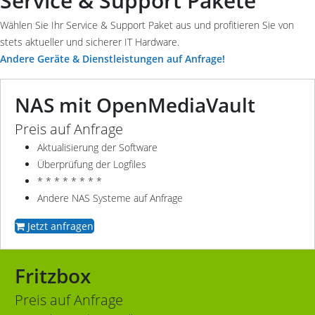
Service & Support Pakete
Wählen Sie Ihr Service & Support Paket aus und profitieren Sie von
stets aktueller und sicherer IT Hardware.
Andere Geräte & Dienstleistungen auf Anfrage!
NAS mit OpenMediaVault
Preis auf Anfrage
Aktualisierung der Software
Überprüfung der Logfiles
* * * * * * * *
Andere NAS Systeme auf Anfrage
Jetzt anfragen
Fritzbox
Preis auf Anfrage