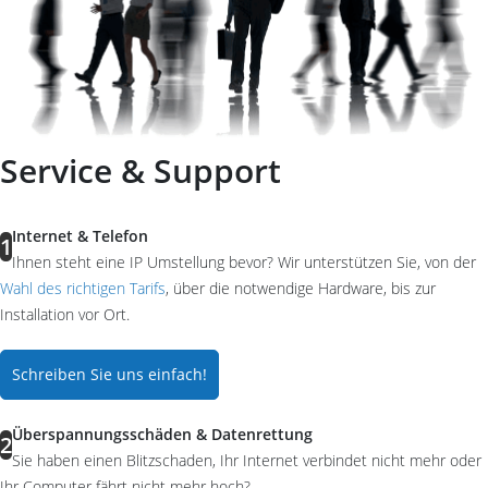
Service & Support
Internet & Telefon
1
Ihnen steht eine IP Umstellung bevor? Wir unterstützen Sie, von der
Wahl des richtigen Tarifs
, über die notwendige Hardware, bis zur
Installation vor Ort.
Schreiben Sie uns einfach!
Überspannungsschäden & Datenrettung
2
Sie haben einen Blitzschaden, Ihr Internet verbindet nicht mehr oder
Ihr Computer fährt nicht mehr hoch?