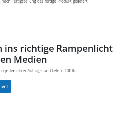
nach Fertigstellung das fertige Produkt geliefert.
 ins richtige Rampenlicht
ren Medien
r in jedem Ihrer Aufträge und liefern 100%.
ien!