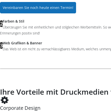
Vereinbaren Sie noch heute einen Termin!
Farben & Stil
2
Überzeugen Sie mit einheitlichen und stilgleichen Werbemitteln. So
Erinnerungen positiv sind!
Web Grafiken & Banner
3
Das Web ist ein nicht zu vernachlässigbares Medium, welches unmengen 
Ihre Vorteile mit Druckmedien
Corporate Design