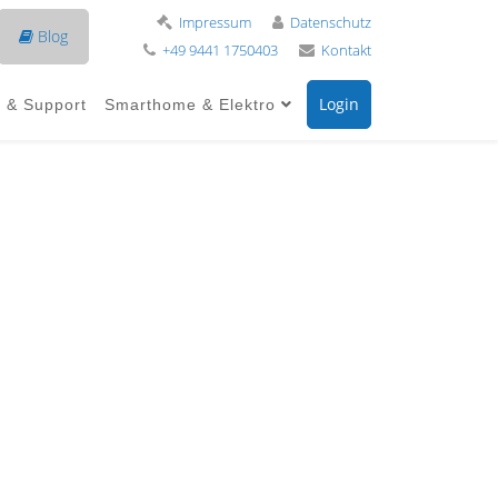
Impressum
Datenschutz
Blog
+49 9441 1750403
Kontakt
Login
e & Support
Smarthome & Elektro