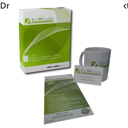
Druckergebnisse von Medialek