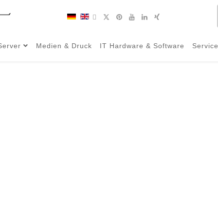
Server
Medien & Druck
IT Hardware & Software
Servic