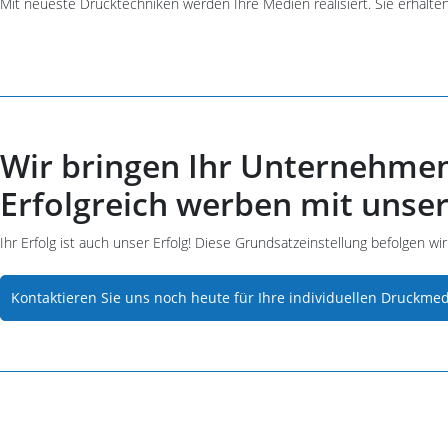
Mit neueste Drucktechniken werden Ihre Medien realisiert. Sie erhalten 
Wir bringen Ihr Unternehmen
Erfolgreich werben mit unse
Ihr Erfolg ist auch unser Erfolg! Diese Grundsatzeinstellung befolgen wi
Kontaktieren Sie uns noch heute für Ihre individuellen Druckmed