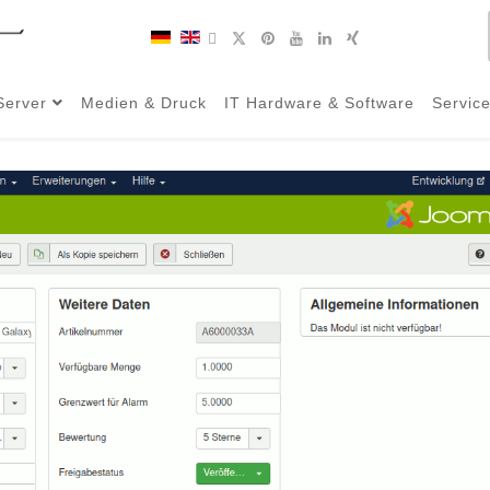
Server
Medien & Druck
IT Hardware & Software
Servic