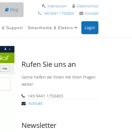
Impressum
Datenschutz
Blog
+49 9441 1750403
Kontakt
Login
e & Support
Smarthome & Elektro
Rufen Sie uns an
Gerne helfen wir Ihnen mit Ihren Fragen
weiter.
+49 9441 1750403
Kontakt
Newsletter