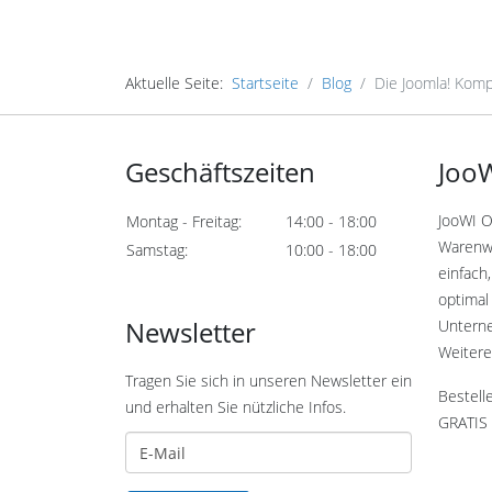
Aktuelle Seite:
Startseite
Blog
Die Joomla! Komp
Geschäftszeiten
JooW
JooWI O
Montag - Freitag:
14:00 - 18:00
Warenwi
Samstag:
10:00 - 18:00
einfach,
optimal 
Newsletter
Untern
Weitere
Tragen Sie sich in unseren Newsletter ein
Bestell
und erhalten Sie nützliche Infos.
GRATIS 