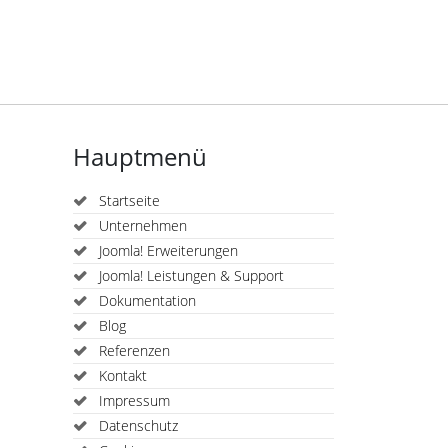
Hauptmenü
Startseite
Unternehmen
Joomla! Erweiterungen
Joomla! Leistungen & Support
Dokumentation
Blog
Referenzen
Kontakt
Impressum
Datenschutz