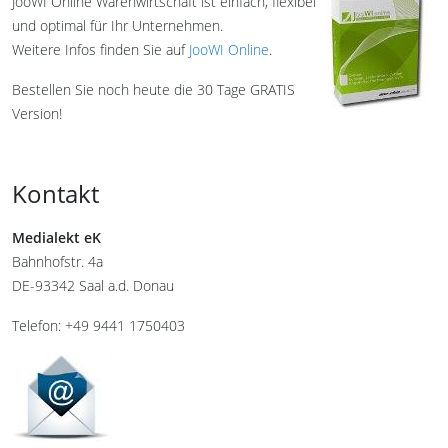
JooWI Online Warenwirtschaft ist einfach, flexibel
und optimal für Ihr Unternehmen.
Weitere Infos finden Sie auf
JooWI Online
.
Bestellen Sie noch heute die 30 Tage GRATIS
Version!
Kontakt
Medialekt eK
Bahnhofstr. 4a
DE-93342 Saal a.d. Donau
Telefon: +49 9441 1750403