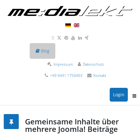
Blog
Impressum
Datenschutz
+49 9441 1750403
Kontakt
Login
Gemeinsame Inhalte über
mehrere Joomla! Beiträge