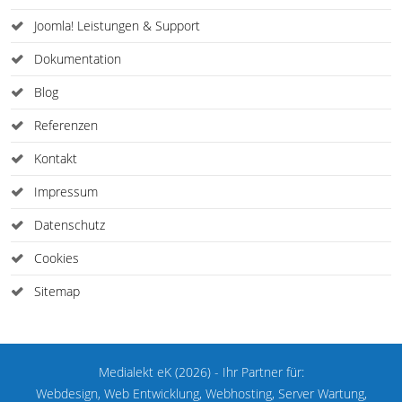
Joomla! Leistungen & Support
Dokumentation
Blog
Referenzen
Kontakt
Impressum
Datenschutz
Cookies
Sitemap
Medialekt eK (2026) - Ihr Partner für:
Webdesign, Web Entwicklung, Webhosting, Server Wartung,