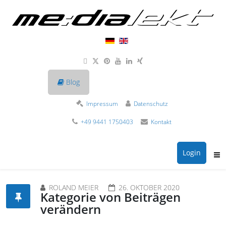
Blog
Impressum
Datenschutz
+49 9441 1750403
Kontakt
Login
ROLAND MEIER
26. OKTOBER 2020
Kategorie von Beiträgen
verändern