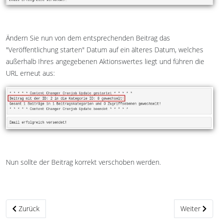
Ändern Sie nun von dem entsprechenden Beitrag das
"Veröffentlichung starten" Datum auf ein älteres Datum, welches
außerhalb Ihres angegebenen Aktionswertes liegt und führen die
URL erneut aus:
Nun sollte der Beitrag korrekt verschoben werden.
Vorheriger Beitrag: Content Changer Einstellungen
Nächster Bei
Zurück
Weiter