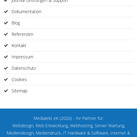
Joomla! Leistungen & Support
Dokumentation
Blog
Referenzen
Kontakt
Impressum
Datenschutz
Cookies
Sitemap
Medialekt eK (2026) - Ihr Partner für:
Webdesign, Web Entwicklung, Webhosting, Server Wartung,
Mediendesign, Mediendruck, IT Hardware & Software, Internet &