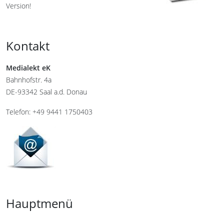
Version!
Kontakt
Medialekt eK
Bahnhofstr. 4a
DE-93342 Saal a.d. Donau
Telefon: +49 9441 1750403
Hauptmenü