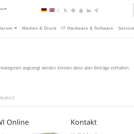
Server
Medien & Druck
IT Hardware & Software
Servic
erkategorien angezeigt werden, können diese aber Beiträge enthalten.
Redirect
I Online
Kontakt