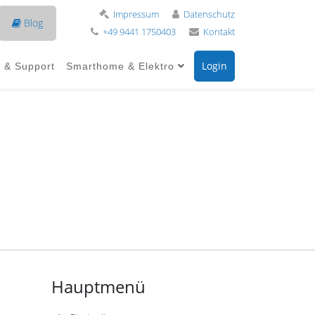
Impressum
Datenschutz
Blog
+49 9441 1750403
Kontakt
Login
e & Support
Smarthome & Elektro
Hauptmenü