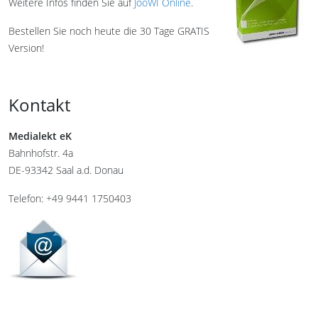
Weitere Infos finden Sie auf
JooWI Online
.
Bestellen Sie noch heute die 30 Tage GRATIS
Version!
Kontakt
Medialekt eK
Bahnhofstr. 4a
DE-93342 Saal a.d. Donau
Telefon: +49 9441 1750403