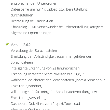
entsprechenden Unterordner
Dateisperre um nur 1x Upload bzw. Bereitstellung
durchzuführen
Bestätigung bei Dateiaktion
Changelog HTML verschwindet bei Paketerstellung korrigiert
allgemeine Optimierungen
Version 2.6.2
Verwaltung der Sprachdateien
Ermittlung der Vollständigkeit zusammengehörender
Sprachdateien
intelligente Erkennung von Zeilenumbrüchen
Erkennung veralteter Schreibweisen wie "_QQ_"
wählbarer Speicherort der Sprachdateien (Joomla Sprachen- /
Erweiterungsordner)
vollständiges Refactoring der Sprachdateiermittlung sowie
Erweiterungserstellung
Dashboard Quicklinks zum Projekt/Download
allgemeine Optimierungen