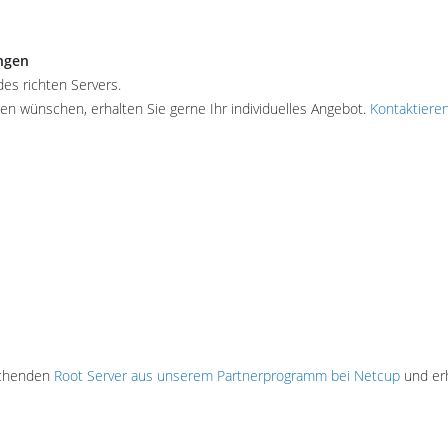
ngen
des richten Servers.
 wünschen, erhalten Sie gerne Ihr individuelles Angebot.
Kontaktieren
echenden
Root Server aus unserem Partnerprogramm bei Netcup
und erh