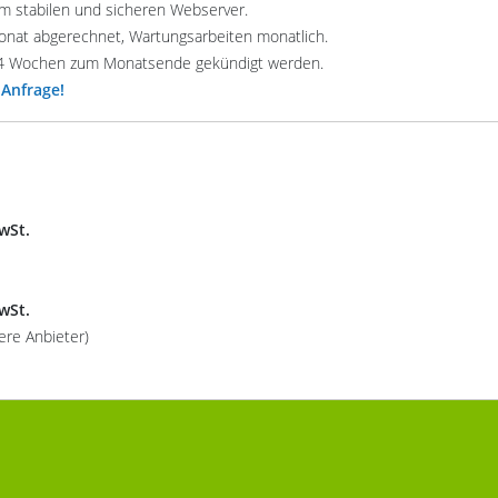
em stabilen und sicheren Webserver.
Monat abgerechnet, Wartungsarbeiten monatlich.
n 4 Wochen zum Monatsende gekündigt werden.
Anfrage!
MwSt.
MwSt.
ere Anbieter)