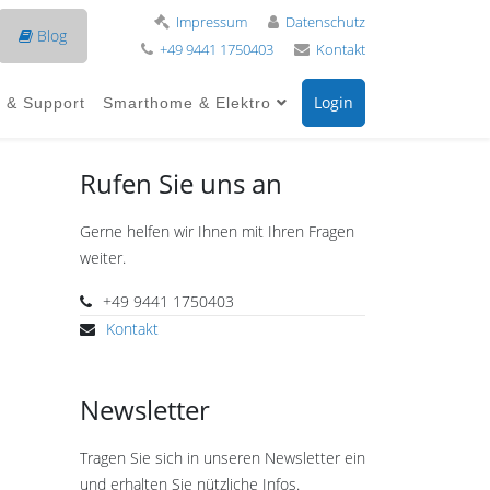
Impressum
Datenschutz
Blog
+49 9441 1750403
Kontakt
Login
e & Support
Smarthome & Elektro
Rufen Sie uns an
Gerne helfen wir Ihnen mit Ihren Fragen
weiter.
+49 9441 1750403
Kontakt
Newsletter
Tragen Sie sich in unseren Newsletter ein
und erhalten Sie nützliche Infos.