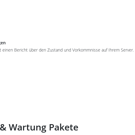
gen
 einen Bericht über den Zustand und Vorkommnisse auf Ihrem Server. H
n & Wartung Pakete