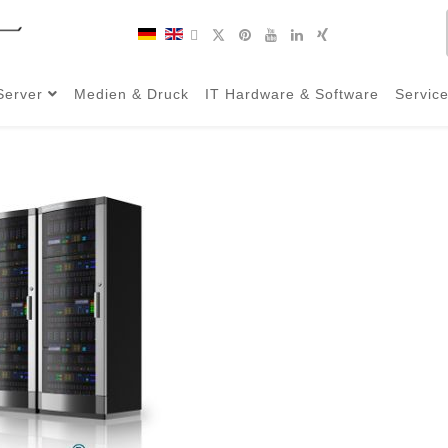
Server
Medien & Druck
IT Hardware & Software
Servic