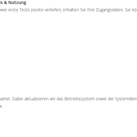
ls & Nutzung
owie erste Tests positiv verliefen, erhalten Sie Ihre Zugangsdaten. Sie 
artet. Dabei aktualisieren wir das Betriebssystem sowie die Systemdien
e.