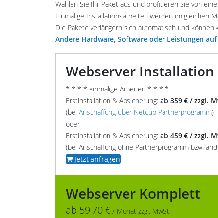
Wählen Sie Ihr Paket aus und profitieren Sie von ein
Einmalige Installationsarbeiten werden im gleichen 
Die Pakete verlängern sich automatisch und könne
Andere Hardware, Software oder Leistungen auf 
Webserver Installation
* * * * einmalige Arbeiten * * * *
Erstinstallation & Absicherung:
ab 359 € / zzgl. 
(bei
Anschaffung über Netcup Partnerprogramm
)
oder
Erstinstallation & Absicherung:
ab 459 € / zzgl. 
(bei Anschaffung ohne Partnerprogramm bzw. and
Jetzt anfragen
Webserver Komplett
ab 59,70 €
/ Monat zzgl. MwSt.