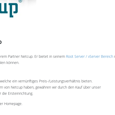
p
erem Partner Netcup. Er bietet in seinem
Root Server / vServer Bereich
hlen können.
welche ein vernünftiges Preis-/Leistungsverhältnis bieten.
vern von Netcup haben, gewähren wir durch den Kauf über unser
die Ersteinrichtung.
erer Homepage.