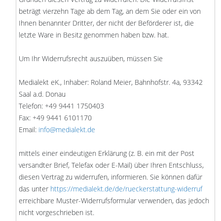
beträgt vierzehn Tage ab dem Tag, an dem Sie oder ein von
Ihnen benannter Dritter, der nicht der Beförderer ist, die
letzte Ware in Besitz genommen haben bzw. hat.
Um Ihr Widerrufsrecht auszuüben, müssen Sie
Medialekt eK., Inhaber: Roland Meier, Bahnhofstr. 4a, 93342
Saal a.d. Donau
Telefon: +49 9441 1750403
Fax: +49 9441 6101170
Email:
info@medialekt.de
mittels einer eindeutigen Erklärung (z. B. ein mit der Post
versandter Brief, Telefax oder E-Mail) über Ihren Entschluss,
diesen Vertrag zu widerrufen, informieren. Sie können dafür
das unter
https://medialekt.de/de/rueckerstattung-widerruf
erreichbare Muster-Widerrufsformular verwenden, das jedoch
nicht vorgeschrieben ist.