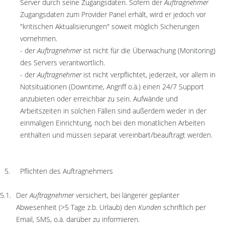
Server durch seine Zugangsdaten. Sofern der
Auftragnehmer
Zugangsdaten zum Provider Panel erhält, wird er jedoch vor
"kritischen Aktualisierungen" soweit möglich Sicherungen
vornehmen.
-
der
Auftragnehmer
ist nicht für die Überwachung (Monitoring)
des Servers verantwortlich.
- der
Auftragnehmer
ist nicht verpflichtet, jederzeit, vor allem in
Notsituationen (Downtime, Angriff o.ä.) einen 24/7 Support
anzubieten oder erreichbar zu sein. Aufwände und
Arbeitszeiten in solchen Fällen sind außerdem weder in der
einmaligen Einrichtung, noch bei den monatlichen Arbeiten
enthalten und müssen separat vereinbart/beauftragt werden.
Pflichten des Auftragnehmers
Der
Auftragnehmer
versichert, bei längerer geplanter
Abwesenheit (>5 Tage z.b. Urlaub) den
Kunden
schriftlich per
Email, SMS, o.ä. darüber zu informieren.