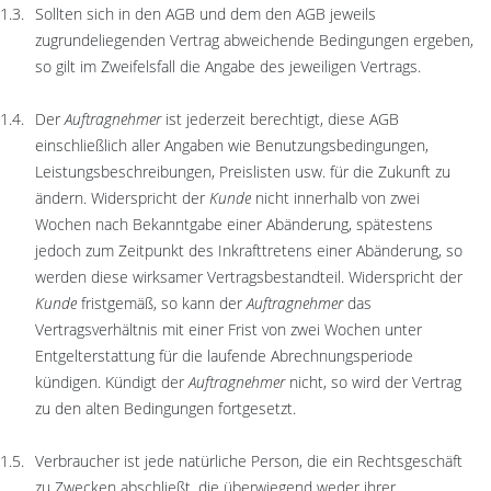
Sollten sich in den AGB und dem den AGB jeweils
zugrundeliegenden Vertrag abweichende Bedingungen ergeben,
so gilt im Zweifelsfall die Angabe des jeweiligen Vertrags.
Der
Auftragnehmer
ist jederzeit berechtigt, diese AGB
einschließlich aller Angaben wie Benutzungsbedingungen,
Leistungsbeschreibungen, Preislisten usw. für die Zukunft zu
ändern. Widerspricht der
Kunde
nicht innerhalb von zwei
Wochen nach Bekanntgabe einer Abänderung, spätestens
jedoch zum Zeitpunkt des Inkrafttretens einer Abänderung, so
werden diese wirksamer Vertragsbestandteil. Widerspricht der
Kunde
fristgemäß, so kann der
Auftragnehmer
das
Vertragsverhältnis mit einer Frist von zwei Wochen unter
Entgelterstattung für die laufende Abrechnungsperiode
kündigen. Kündigt der
Auftragnehmer
nicht, so wird der Vertrag
zu den alten Bedingungen fortgesetzt.
Verbraucher ist jede natürliche Person, die ein Rechtsgeschäft
zu Zwecken abschließt, die überwiegend weder ihrer