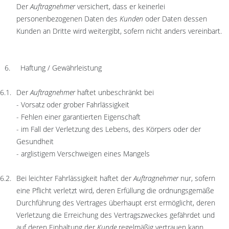
Der
Auftragnehmer
versichert, dass er keinerlei
personenbezogenen Daten des
Kunden
oder Daten dessen
Kunden an Dritte wird weitergibt, sofern nicht anders vereinbart.
Haftung / Gewährleistung
Der
Auftragnehmer
haftet unbeschränkt bei
- Vorsatz oder grober Fahrlässigkeit
- Fehlen einer garantierten Eigenschaft
- im Fall der Verletzung des Lebens, des Körpers oder der
Gesundheit
- arglistigem Verschweigen eines Mangels
Bei leichter Fahrlässigkeit haftet der
Auftragnehmer
nur, sofern
eine Pflicht verletzt wird, deren Erfüllung die ordnungsgemäße
Durchführung des Vertrages überhaupt erst ermöglicht, deren
Verletzung die Erreichung des Vertragszweckes gefährdet und
auf deren Einhaltung der
Kunde
regelmäßig vertrauen kann