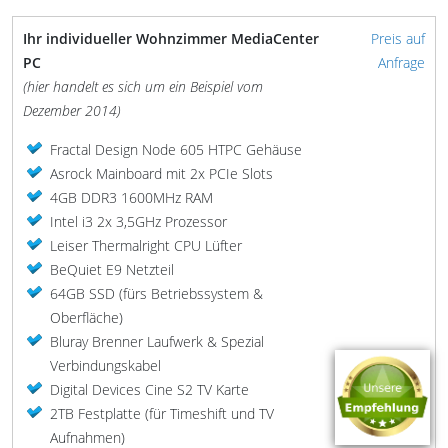
Ihr individueller Wohnzimmer MediaCenter
Preis auf
PC
Anfrage
(hier handelt es sich um ein Beispiel vom
Dezember 2014)
Fractal Design Node 605 HTPC Gehäuse
Asrock Mainboard mit 2x PCIe Slots
4GB DDR3 1600MHz RAM
Intel i3 2x 3,5GHz Prozessor
Leiser Thermalright CPU Lüfter
BeQuiet E9 Netzteil
64GB SSD (fürs Betriebssystem &
Oberfläche)
Bluray Brenner Laufwerk & Spezial
Verbindungskabel
Digital Devices Cine S2 TV Karte
2TB Festplatte (für Timeshift und TV
Aufnahmen)