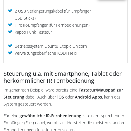
2 USB Verlängerungskabel (für Empfänger
USB Sticks)
Flirc IR-Empfänger (für Fernbedienungen)
Rapoo Funk Tastatur
Betriebssystem Ubuntu Utopic Unicorn
Verwaltungsoberfläche KODI Helix
Steuerung u.a. mit Smartphone, Tablet oder
herkömmlicher IR Fernbedienung
Im genannten Beispiel wäre bereits eine
Tastatur/Mauspad zur
Steuerung
dabei. Auch über
iOS
oder
Android Apps
, kann das
System gesteuert werden.
Für eine
gewöhnliche IR-Fernbedienung
ist ein entsprechender
Empfänger (Flirc) dabei, womit laut Hersteller die meisten standard
Fernbedienungen funktionieren sollten.