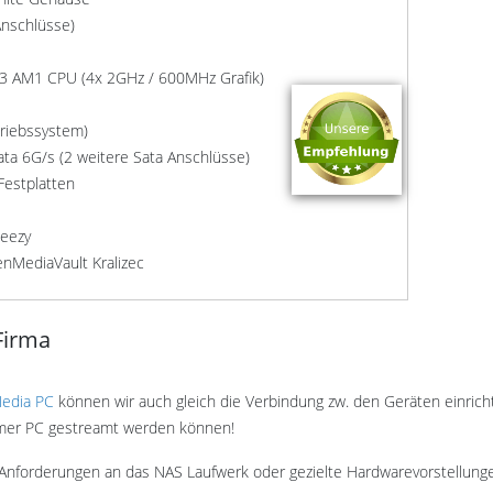
nschlüsse)
 AM1 CPU (4x 2GHz / 600MHz Grafik)
riebssystem)
ta 6G/s (2 weitere Sata Anschlüsse)
Festplatten
eezy
nMediaVault Kralizec
Firma
edia PC
können wir auch gleich die Verbindung zw. den Geräten einrich
mmer PC gestreamt werden können!
Anforderungen an das NAS Laufwerk oder gezielte Hardwarevorstellunge