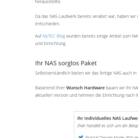
herausstellte.
Da das NAS-Laufwerk bereits veraltet war, haben wir 
entschieden.
Auf
MyTEC Blog
wurden bereits einige Artikel zum NAS
und Einrichtung.
Ihr NAS sorglos Paket
Selbstverständlich bieten wir das fertige NAS auch in
Basierend Ihrer
Wunsch Hardware
bauen wir Ihr NA
aktuellen Version und nehmen die Einrichtung nach I
Ihr individuelles NAS Laufwe
(hier handelt es sich um ein Bei
Fractal Design Node 304 