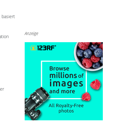
 basiert
Anzeige
ation
er