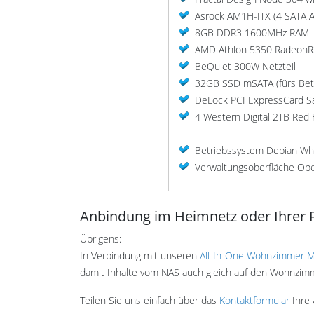
Asrock AM1H-ITX (4 SATA A
8GB DDR3 1600MHz RAM
AMD Athlon 5350 RadeonR3
BeQuiet 300W Netzteil
32GB SSD mSATA (fürs Bet
DeLock PCI ExpressCard Sa
4 Western Digital 2TB Red 
Betriebssystem Debian Wh
Verwaltungsoberfläche Obe
Anbindung im Heimnetz oder Ihrer 
Übrigens:
In Verbindung mit unseren
All-In-One Wohnzimmer M
damit Inhalte vom NAS auch gleich auf den Wohnzi
Teilen Sie uns einfach über das
Kontaktformular
Ihre 