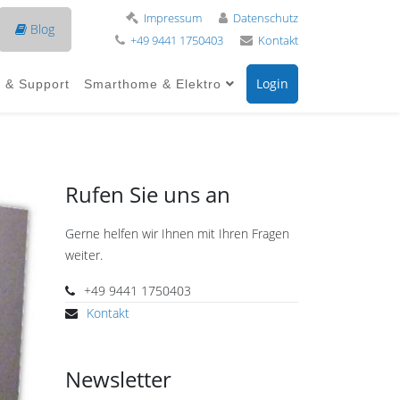
Impressum
Datenschutz
Blog
+49 9441 1750403
Kontakt
Login
e & Support
Smarthome & Elektro
Rufen Sie uns an
Gerne helfen wir Ihnen mit Ihren Fragen
weiter.
+49 9441 1750403
Kontakt
Newsletter