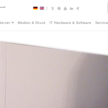
Server
Medien & Druck
IT Hardware & Software
Servic