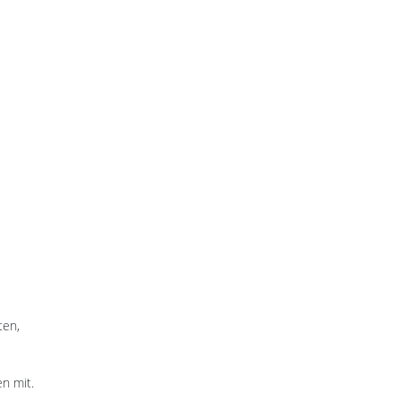
ten,
n mit.