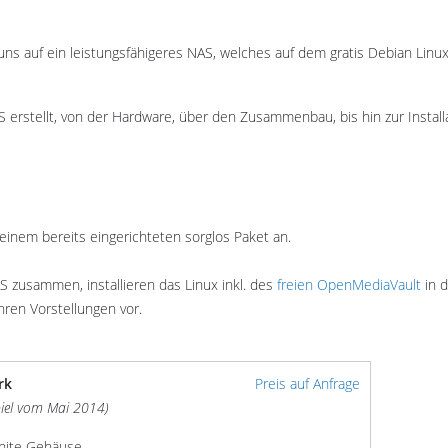
uns auf ein leistungsfähigeres NAS, welches auf dem gratis Debian Linux
 erstellt, von der Hardware, über den Zusammenbau, bis hin zur Install
 einem bereits eingerichteten sorglos Paket an.
S zusammen, installieren das Linux inkl. des
freien OpenMediaVault
in d
hren Vorstellungen vor.
rk
Preis auf Anfrage
spiel vom Mai 2014)
white Gehäuse