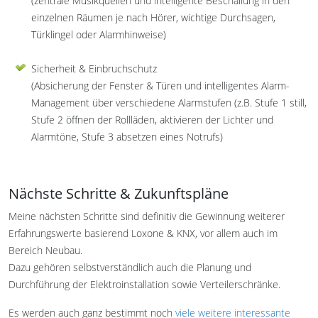
(zentrale Musikquellen und intelligente Beschallung in den
einzelnen Räumen je nach Hörer, wichtige Durchsagen,
Türklingel oder Alarmhinweise)
Sicherheit & Einbruchschutz
(Absicherung der Fenster & Türen und intelligentes Alarm-
Management über verschiedene Alarmstufen (z.B. Stufe 1 still,
Stufe 2 öffnen der Rollläden, aktivieren der Lichter und
Alarmtöne, Stufe 3 absetzen eines Notrufs)
Nächste Schritte & Zukunftspläne
Meine nächsten Schritte sind definitiv die Gewinnung weiterer
Erfahrungswerte basierend Loxone & KNX, vor allem auch im
Bereich Neubau.
Dazu gehören selbstverständlich auch die Planung und
Durchführung der Elektroinstallation sowie Verteilerschränke.
Es werden auch ganz bestimmt noch
viele weitere interessante