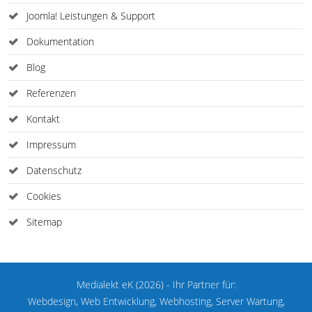
Joomla! Leistungen & Support
Dokumentation
Blog
Referenzen
Kontakt
Impressum
Datenschutz
Cookies
Sitemap
Medialekt eK (2026) - Ihr Partner für:
Webdesign, Web Entwicklung, Webhosting, Server Wartung,