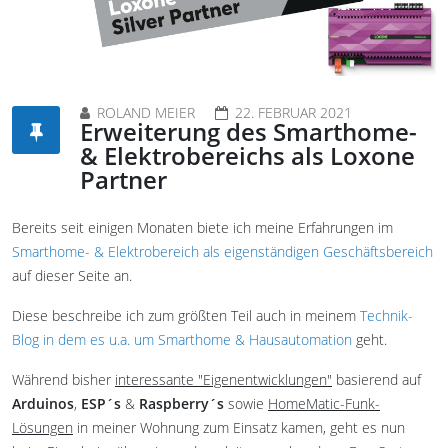
ROLAND MEIER
22. FEBRUAR 2021
Erweiterung des Smarthome-
& Elektrobereichs als Loxone
Partner
Bereits seit einigen Monaten biete ich meine Erfahrungen im
Smarthome- & Elektrobereich als eigenständigen Geschäftsbereich
auf dieser Seite an.
Diese beschreibe ich zum größten Teil auch in meinem
Technik-
Blog in dem es u.a. um Smarthome & Hausautomation
geht.
Während bisher
interessante "Eigenentwicklungen"
basierend auf
Arduinos
,
ESP´s
&
Raspberry´s
sowie
HomeMatic-Funk-
Lösungen
in meiner Wohnung zum Einsatz kamen, geht es nun