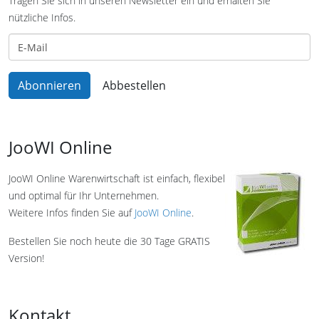
Tragen Sie sich in unseren Newsletter ein und erhalten Sie
nützliche Infos.
JooWI Online
JooWI Online Warenwirtschaft ist einfach, flexibel
und optimal für Ihr Unternehmen.
Weitere Infos finden Sie auf
JooWI Online
.
Bestellen Sie noch heute die 30 Tage GRATIS
Version!
Kontakt