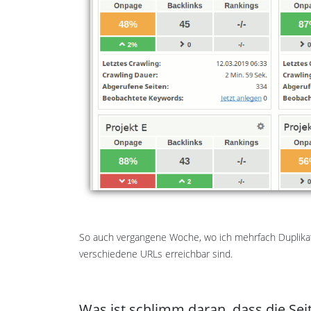
So auch vergangene Woche, wo ich mehrfach Duplika
verschiedene URLs erreichbar sind.
Was ist schlimm daran, dass die Sei