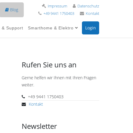
Impressum
Datenschutz
Blog
+49 9441 1750403
Kontakt
Login
e & Support
Smarthome & Elektro
Rufen Sie uns an
Gerne helfen wir Ihnen mit Ihren Fragen
weiter.
+49 9441 1750403
Kontakt
Newsletter