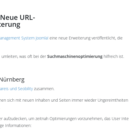
Neue URL-
terung
anagement System Joomla!
eine neue Erweiterung veröffentlicht, die
s umleiten, was oft bei der
Suchmaschinenoptimierung
hilfreich ist.
 Nürnberg
reis und Seobility
zusammen.
hen sich mit neuen Inhalten und Seiten immer wieder Ungereimtheiten 
.
ler aufzudecken, um zeitnah Optimierungen vorzunehmen, das User Inter
ge Informationen: