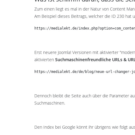
Zum einen liegt es mal in der Natur von Content Ma
Am Beispiel dieses Beitrags, welcher die ID 230 hat un
https://medialekt.de/index.php?option=com_conte
Erst neuere Joomla! Versionen mit aktivierter "mode
aktivierten
Suchmaschinenfreundliche URLs & URL
https://medialekt.de/de/blog/neue-url-changer-j
Dennoch bleibt die Seite auch über die Parameter au
Suchmaschinen.
Den Index bei Google könnt ihr übrigens wie folgt au