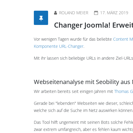
ROLAND MEIER
17. MÄRZ 2019
Changer Joomla! Erwei
Vor wenigen Tagen wurde für das beliebte
Content M
Komponente URL-Changer
.
Mit ihr lassen sich beliebige URLs in andere Ziel-URL
Webseitenanalyse mit Seobility aus
Wir arbeiten bereits seit einigen Jahren mit
Thomas Ga
Gerade bei "lebenden" Webseiten wie dieser, schleic
welche sich auf die Suche im Netz auswirken können
Das Tool hilft ungemeint mit seinen Bots solche Feh
zwar extrem umfangreich, aber es fehlen kaum wichti