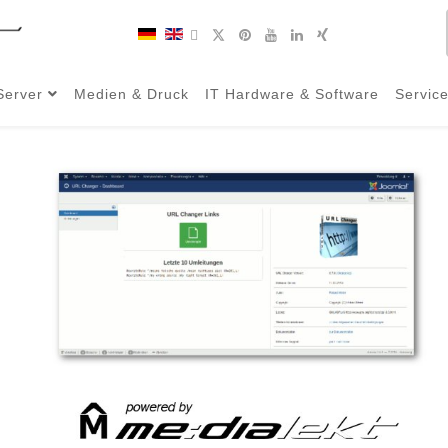
Server
Medien & Druck
IT Hardware & Software
Servic