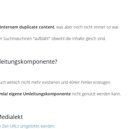
internem duplicate content
, was aber noch nicht immer so war.
er Suchmaschinen "aufbläht" obwohl die Inhalte gleich sind.
mleitungskomponente?
ch wirklich nicht mehr existieren und 404er Fehler erzeugen.
mla! eigene Umleitungskomponente
nicht genutzt werden kann.
Medialekt
n Ziel-URLs umgeleitet werden
.