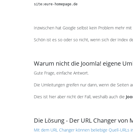
site:eure-homepage.de
Inzwischen hat Google selbst kein Problem mehr mit
Schön ist es so oder so nicht, wenn sich der Index d
Warum nicht die Joomla! eigene U
Gute Frage, einfache Antwort.
Die Umleitungen greifen nur dann, wenn die Seiten au
Dies ist hier aber nicht der Fall, weshalb auch die
Joo
Die Lösung - Der URL Changer von 
Mit dem URL Changer können beliebige Quell-URLs i