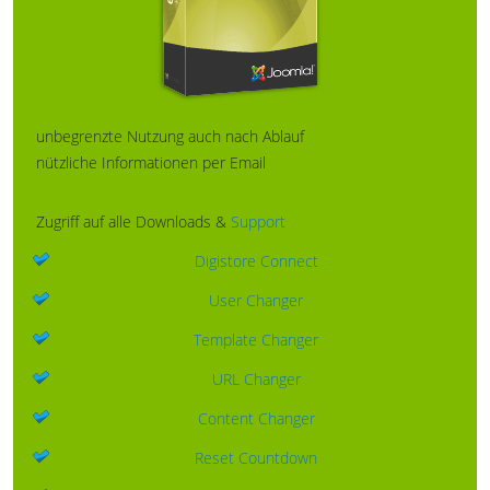
unbegrenzte Nutzung auch nach Ablauf
nützliche Informationen per Email
Zugriff auf alle Downloads &
Support
Digistore Connect
User Changer
Template Changer
URL Changer
Content Changer
Reset Countdown