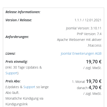
Release Informationen:
Version / Release:
1.1.1 / 12.01.2021
Joomla! Version: 3.10.11
PHP Version: 7.4
Anforderungen:
Apache Webserver mit aktiver
.htaccess
Lizenz:
Joomla! Erweiterungen AGB
19,70 €
Preis einmalig:
(inkl. 30 Tage Updates &
/ zzgl. MwSt.
Support
)
19,70 €
Preis Abo:
1. Monat
4,70 €
(Updates &
Support
so lange
danach
Abo läuft.
/ zzgl. MwSt.
Monatliche Kündigung via
Kündigungslink