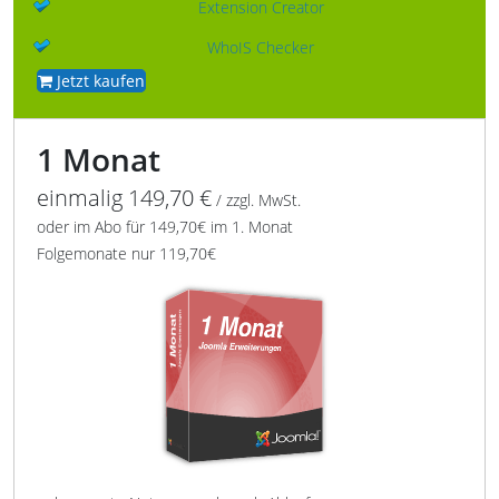
Extension Creator
WhoIS Checker
Jetzt kaufen
1 Monat
einmalig 149,70 €
/ zzgl. MwSt.
oder im Abo für 149,70€ im 1. Monat
Folgemonate nur 119,70€