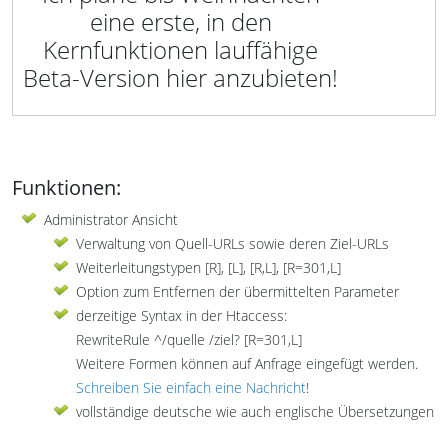
eine erste, in den
Kernfunktionen lauffähige
Beta-Version hier anzubieten!
Funktionen:
Administrator Ansicht
Verwaltung von Quell-URLs sowie deren Ziel-URLs
Weiterleitungstypen [R], [L], [R,L], [R=301,L]
Option zum Entfernen der übermittelten Parameter
derzeitige Syntax in der Htaccess:
RewriteRule ^/quelle /ziel? [R=301,L]
Weitere Formen können auf Anfrage eingefügt werden.
Schreiben Sie einfach eine Nachricht
!
vollständige deutsche wie auch englische Übersetzungen