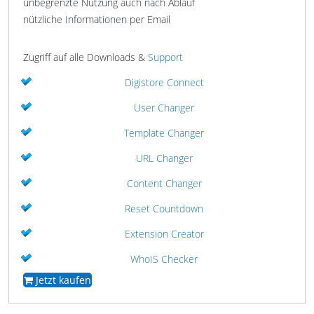
unbegrenzte Nutzung auch nach Ablauf
nützliche Informationen per Email
Zugriff auf alle Downloads &
Support
Digistore Connect
User Changer
Template Changer
URL Changer
Content Changer
Reset Countdown
Extension Creator
WhoIS Checker
Jetzt kaufen