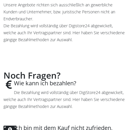
Unsere Angebote richten sich ausschließlich an gewerbliche
Kunden und Unternehmer, bzw. juristische Personen nicht an
Endverbraucher.
Die Bezahlung wird vollständig über Digistore24 abgewickelt,
welche auch Ihr Vertragspartner sind. Hier haben Sie verschiedene
gängige Bezahlmethoden zur Auswahl.
Noch Fragen?
Wie kann ich bezahlen?
Die Bezahlung wird vollständig über DigiStore24 abgewickelt,
welche auch Ihr Vertragspartner sind. Hier haben Sie verschiedene
gängige Bezahlmethoden zur Auswahl.
Ich bin mit dem Kauf nicht zufrieden,