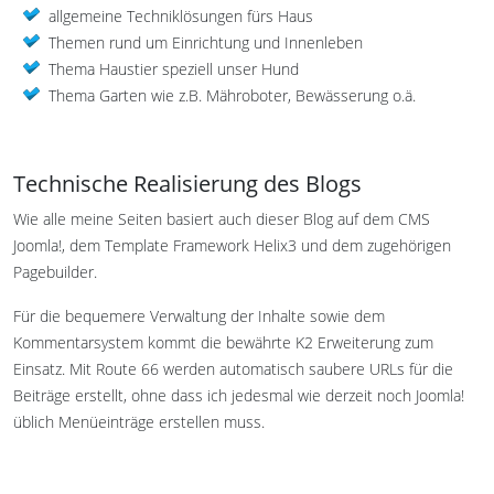
allgemeine Techniklösungen fürs Haus
Themen rund um Einrichtung und Innenleben
Thema Haustier speziell unser Hund
Thema Garten wie z.B. Mähroboter, Bewässerung o.ä.
Technische Realisierung des Blogs
Wie alle meine Seiten basiert auch dieser Blog auf dem CMS
Joomla!, dem Template Framework Helix3 und dem zugehörigen
Pagebuilder.
Für die bequemere Verwaltung der Inhalte sowie dem
Kommentarsystem kommt die bewährte K2 Erweiterung zum
Einsatz. Mit Route 66 werden automatisch saubere URLs für die
Beiträge erstellt, ohne dass ich jedesmal wie derzeit noch Joomla!
üblich Menüeinträge erstellen muss.