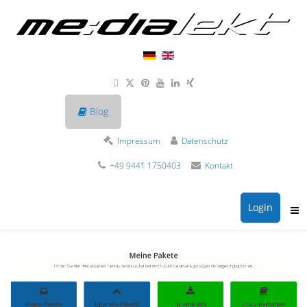
Blog
Impressum
Datenschutz
+49 9441 1750403
Kontakt
Login