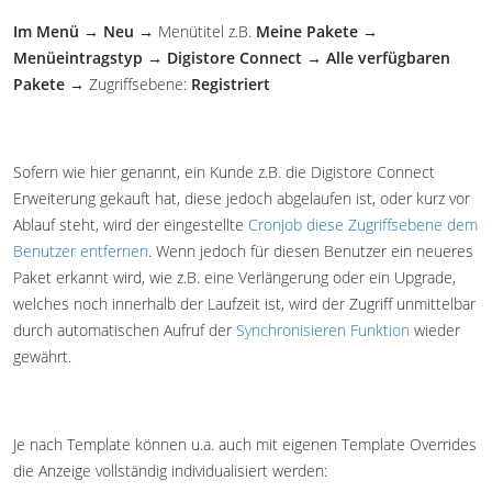
Im Menü → Neu →
Menütitel z.B.
Meine Pakete →
Menüeintragstyp → Digistore Connect → Alle verfügbaren
Pakete →
Zugriffsebene:
Registriert
Sofern wie hier genannt, ein Kunde z.B. die Digistore Connect
Erweiterung gekauft hat, diese jedoch abgelaufen ist, oder kurz vor
Ablauf steht, wird der eingestellte
Cronjob diese Zugriffsebene dem
Benutzer entfernen
. Wenn jedoch für diesen Benutzer ein neueres
Paket erkannt wird, wie z.B. eine Verlängerung oder ein Upgrade,
welches noch innerhalb der Laufzeit ist, wird der Zugriff unmittelbar
durch automatischen Aufruf der
Synchronisieren Funktion
wieder
gewährt.
Je nach Template können u.a. auch mit eigenen Template Overrides
die Anzeige vollständig individualisiert werden: