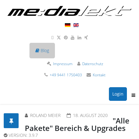
Blog
Impressum
Datenschutz
+49 9441 1750403
Kontakt
Login
ROLAND MEIER
18. AUGUST 2020
"Alle
Pakete" Bereich & Upgrades
VERSION:
3.9.7