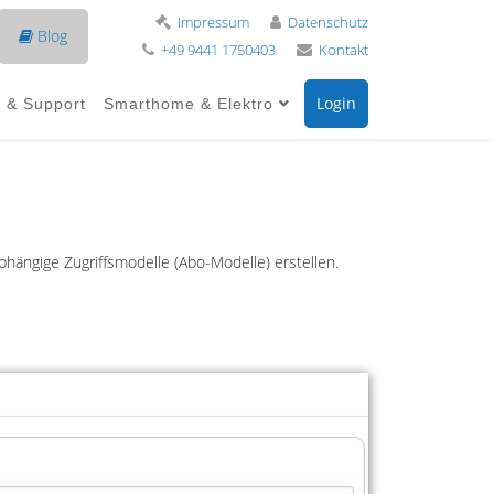
Impressum
Datenschutz
Blog
+49 9441 1750403
Kontakt
Login
e & Support
Smarthome & Elektro
bhängige Zugriffsmodelle (Abo-Modelle) erstellen.