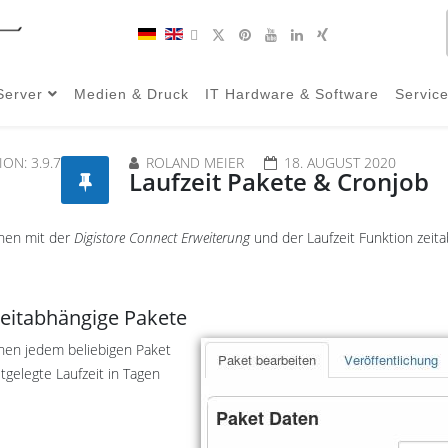
Server
Medien & Druck
IT Hardware & Software
Servic
ION:
3.9.7
ROLAND MEIER
18. AUGUST 2020
Laufzeit Pakete & Cronjob
nen mit der
Digistore Connect Erweiterung
und der Laufzeit Funktion zeita
zeitabhängige Pakete
nen jedem beliebigen Paket
stgelegte Laufzeit in Tagen