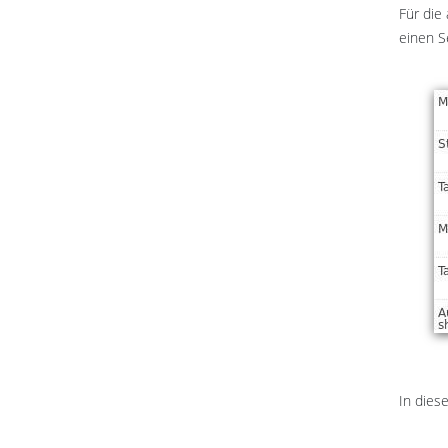
Für die
einen S
In dies