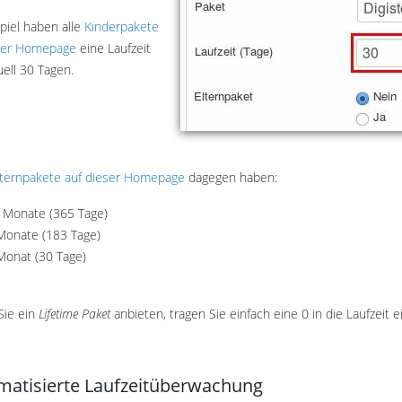
spiel haben alle
Kinderpakete
eser Homepage
eine Laufzeit
uell 30 Tagen.
lternpakete auf dieser Homepage
dagegen haben:
 Monate (365 Tage)
Monate (183 Tage)
Monat (30 Tage)
Sie ein
Lifetime Paket
anbieten, tragen Sie einfach eine 0 in die Laufzeit ei
matisierte Laufzeitüberwachung