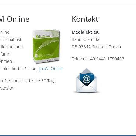
I Online
Kontakt
nline
Medialekt eK
rtschaft ist
Bahnhofstr. 4a
 flexibel und
DE-93342 Saal a.d. Donau
für Ihr
Telefon: +49 9441 1750403
ehmen.
 Infos finden Sie auf
JooWI Online
.
en Sie noch heute die 30 Tage
Version!