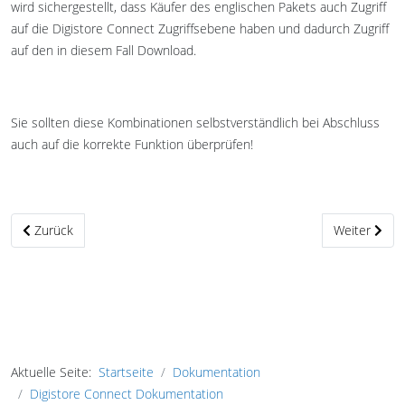
wird sichergestellt, dass Käufer des englischen Pakets auch Zugriff
auf die Digistore Connect Zugriffsebene haben und dadurch Zugriff
auf den in diesem Fall Download.
Sie sollten diese Kombinationen selbstverständlich bei Abschluss
auch auf die korrekte Funktion überprüfen!
Vorheriger Beitrag: Email Marketing mit Digistore Connect
Nächster Bei
Zurück
Weiter
Aktuelle Seite:
Startseite
Dokumentation
Digistore Connect Dokumentation