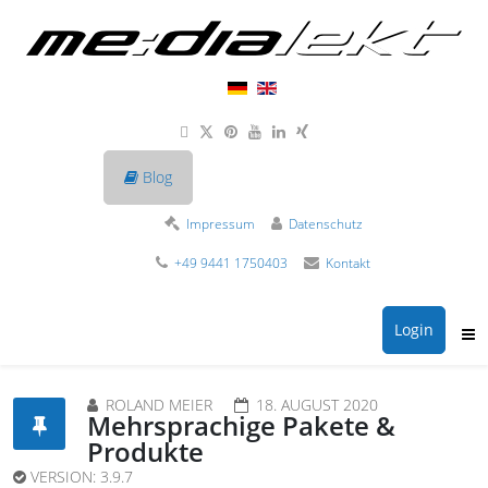
Blog
Impressum
Datenschutz
+49 9441 1750403
Kontakt
Login
ROLAND MEIER
18. AUGUST 2020
Mehrsprachige Pakete &
Produkte
VERSION:
3.9.7