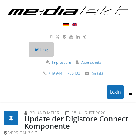
Blog
Impressum
Datenschutz
+49 9441 1750403
Kontakt
Login
ROLAND MEIER
18. AUGUST 2020
Update der Digistore Connect
Komponente
VERSION:
3.9.7