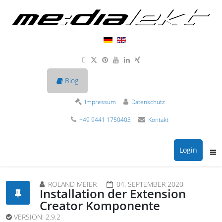
Blog
Impressum
Datenschutz
+49 9441 1750403
Kontakt
Login
ROLAND MEIER
04. SEPTEMBER 2020
Installation der Extension
Creator Komponente
VERSION:
2.9.2