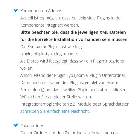
Komponenten Addons
Aktuell ist es möglich, dass beliebig viele Plugins in der
Komponente integriert werden.
Bitte beachten Sie, dass die jeweiligen XML-Dateien
für die korrekte Installation vorhanden sein müssen!
Die Syntax für Plugins ist wie folgt:
plugin, plugin-typ, plugin-name;
Als Erstes wird festgelegt, dass wir ein Plugin integrieren
wollen.
Anschließend der Plugin-Typ (Joomla! Plugin Unterordner).
Dann noch der Name des Plugins, gefolgt von einem
Semikolon (;) um das jeweilige Plugin auch abzuschließen.
Wünschen Sie an dieser Stelle weitere
Integrationsmöglichkeiten z.B. Module oder Sprachdateien,
schreiben Sie einfach eine Nachricht
.
Paketordner
Dieser Ordner gibt den Zielordner an, in welchen das