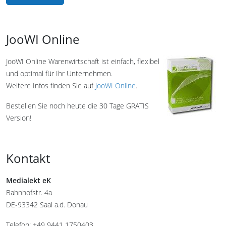
JooWI Online
JooWI Online Warenwirtschaft ist einfach, flexibel
und optimal für Ihr Unternehmen.
Weitere Infos finden Sie auf
JooWI Online
.
Bestellen Sie noch heute die 30 Tage GRATIS
Version!
Kontakt
Medialekt eK
Bahnhofstr. 4a
DE-93342 Saal a.d. Donau
Telefon: +49 9441 1750403