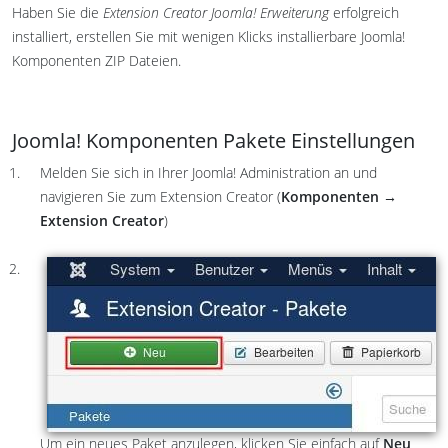
Haben Sie die
Extension Creator Joomla! Erweiterung
erfolgreich
installiert, erstellen Sie mit wenigen Klicks installierbare Joomla!
Komponenten ZIP Dateien.
Joomla! Komponenten Pakete Einstellungen
Melden Sie sich in Ihrer Joomla! Administration an und
navigieren Sie zum Extension Creator (
Komponenten
→
Extension Creator
)
Um ein neues Paket anzulegen, klicken Sie einfach auf
Neu