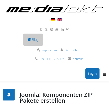
Blog
Impressum
Datenschutz
+49 9441 1750403
Kontakt
Login
Joomla! Komponenten ZIP
Pakete erstellen