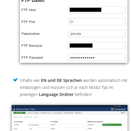
Inhalte wie
EN und DE Sprachen
werden automatisch mit
einbezogen und müssen sich je nach Modul Typ im
jeweiligen
Language Ordner
befinden!