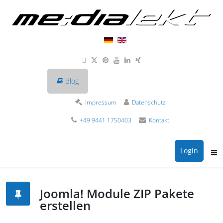
Blog
Impressum
Datenschutz
+49 9441 1750403
Kontakt
Login
Joomla! Module ZIP Pakete
erstellen