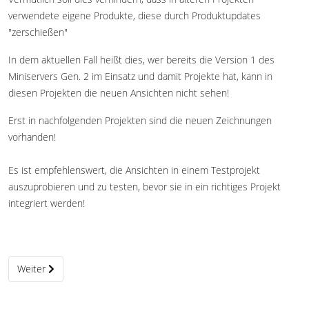
verwendete eigene Produkte, diese durch Produktupdates
"zerschießen"
In dem aktuellen Fall heißt dies, wer bereits die Version 1 des
Miniservers Gen. 2 im Einsatz und damit Projekte hat, kann in
diesen Projekten die neuen Ansichten nicht sehen!
Erst in nachfolgenden Projekten sind die neuen Zeichnungen
vorhanden!
Es ist empfehlenswert, die Ansichten in einem Testprojekt
auszuprobieren und zu testen, bevor sie in ein richtiges Projekt
integriert werden!
Nächster Beitrag: Importieren eigener Symbole
Weiter