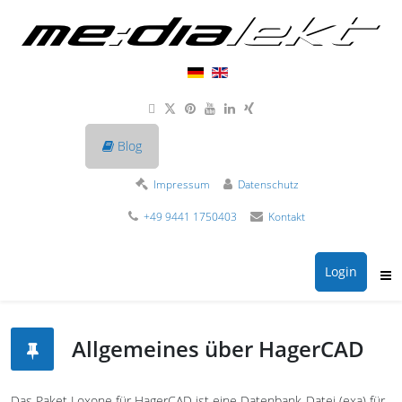
Blog
Impressum
Datenschutz
+49 9441 1750403
Kontakt
Login
Allgemeines über HagerCAD
Das Paket Loxone für HagerCAD ist eine Datenbank-Datei (exa) für