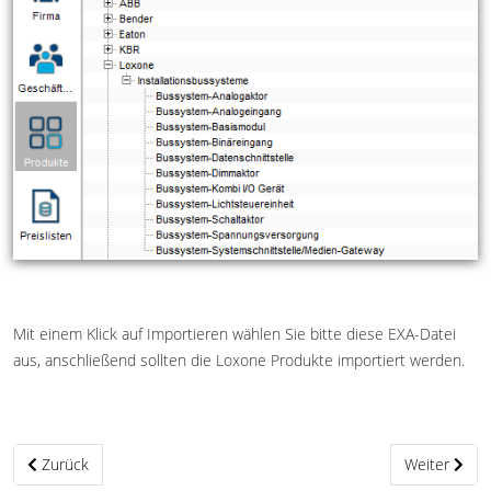
Mit einem Klick auf Importieren wählen Sie bitte diese EXA-Datei
aus, anschließend sollten die Loxone Produkte importiert werden.
Vorheriger Beitrag: Allgemeines über HagerCAD
Nächster Bei
Zurück
Weiter