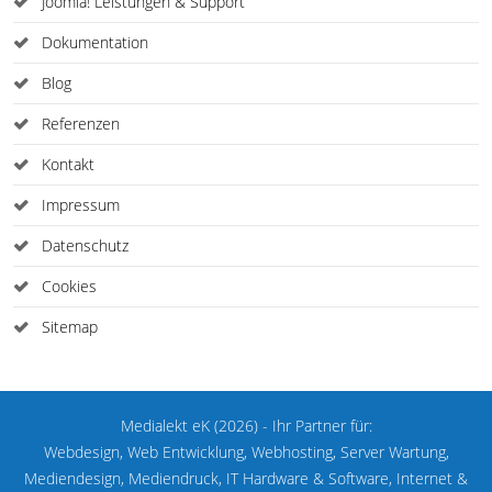
Joomla! Leistungen & Support
Dokumentation
Blog
Referenzen
Kontakt
Impressum
Datenschutz
Cookies
Sitemap
Medialekt eK (2026) - Ihr Partner für:
Webdesign, Web Entwicklung, Webhosting, Server Wartung,
Mediendesign, Mediendruck, IT Hardware & Software, Internet &