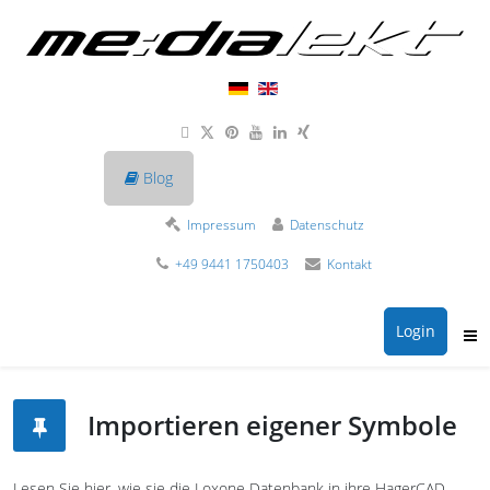
Blog
Impressum
Datenschutz
+49 9441 1750403
Kontakt
Login
Importieren eigener Symbole
Lesen Sie hier, wie sie die Loxone Datenbank in ihre HagerCAD