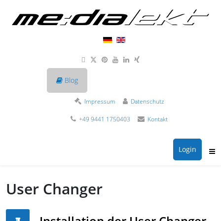
Blog
Impressum
Datenschutz
+49 9441 1750403
Kontakt
Login
User Changer
Installation der User Changer