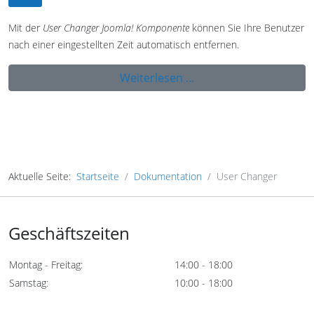
Mit der
User Changer Joomla! Komponente
können Sie Ihre Benutzer
nach einer eingestellten Zeit automatisch entfernen.
Weiterlesen ...
Aktuelle Seite:
Startseite
Dokumentation
User Changer
Geschäftszeiten
Montag - Freitag:
14:00 - 18:00
Samstag:
10:00 - 18:00