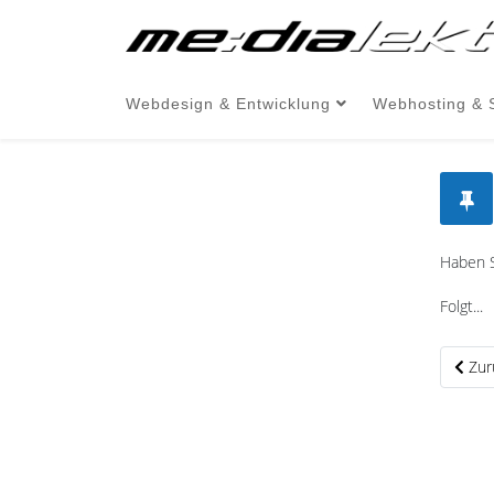
Webdesign & Entwicklung
Webhosting & 
Haben S
Folgt...
Vorhe
Zur