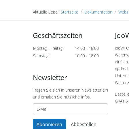
Aktuelle Seite:
Startseite
Dokumentation
Websi
Geschäftszeiten
JooW
JooWI O
Montag - Freitag:
14:00 - 18:00
Warenwi
Samstag:
10:00 - 18:00
einfach,
optimal 
Newsletter
Untern
Weitere
Tragen Sie sich in unseren Newsletter ein
Bestell
und erhalten Sie nützliche Infos.
GRATIS 