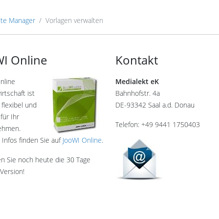
te Manager
Vorlagen verwalten
I Online
Kontakt
nline
Medialekt eK
rtschaft ist
Bahnhofstr. 4a
 flexibel und
DE-93342 Saal a.d. Donau
für Ihr
Telefon: +49 9441 1750403
ehmen.
 Infos finden Sie auf
JooWI Online
.
en Sie noch heute die 30 Tage
Version!