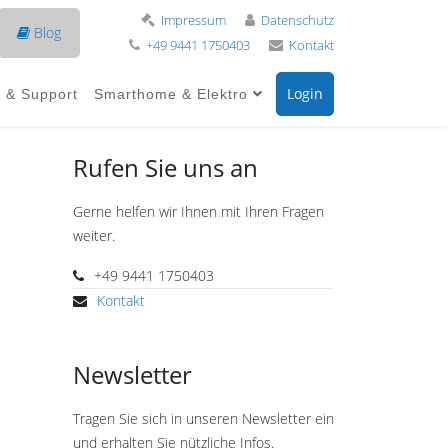
Impressum
Datenschutz
Blog
+49 9441 1750403
Kontakt
Login
e & Support
Smarthome & Elektro
Rufen Sie uns an
Gerne helfen wir Ihnen mit Ihren Fragen
weiter.
+49 9441 1750403
Kontakt
Newsletter
Tragen Sie sich in unseren Newsletter ein
und erhalten Sie nützliche Infos.