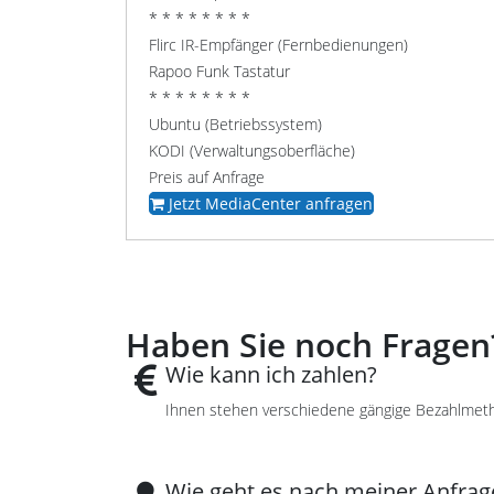
* * * * * * * *
Flirc IR-Empfänger (Fernbedienungen)
Rapoo Funk Tastatur
* * * * * * * *
Ubuntu (Betriebssystem)
KODI (Verwaltungsoberfläche)
Preis auf Anfrage
Jetzt MediaCenter anfragen
Haben Sie noch Fragen
Wie kann ich zahlen?
Ihnen stehen verschiedene gängige Bezahlmeth
Wie geht es nach meiner Anfrag