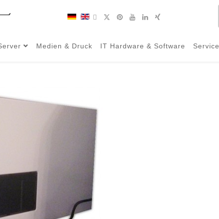
Server
Medien & Druck
IT Hardware & Software
Servic