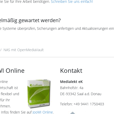
ie Sie für Ihre Arbeit benötigen.
Schreiben Sie uns einfach!
elmäßig gewartet werden?
 Systeme überprüfen, Sicherungen anfertigen und Aktualisierungen ein
NAS mit OpenMediaVault
I Online
Kontakt
nline
Medialekt eK
rtschaft ist
Bahnhofstr. 4a
 flexibel und
DE-93342 Saal a.d. Donau
für Ihr
Telefon: +49 9441 1750403
ehmen.
 Infos finden Sie auf
JooWI Online
.