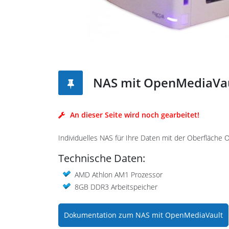
NAS mit OpenMediaVa
An dieser Seite wird noch gearbeitet!
Individuelles NAS für Ihre Daten mit der Oberfläche
Technische Daten:
AMD Athlon AM1 Prozessor
8GB DDR3 Arbeitspeicher
Dokumentation zum NAS mit OpenMediaVault