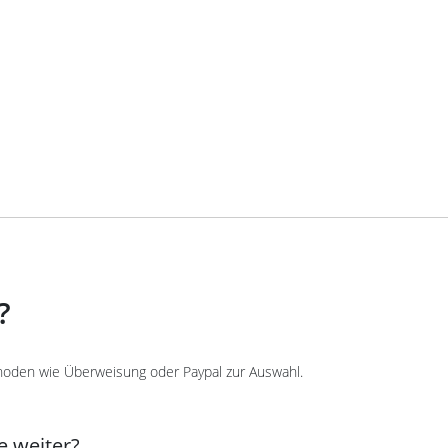
?
oden wie Überweisung oder Paypal zur Auswahl.
e weiter?