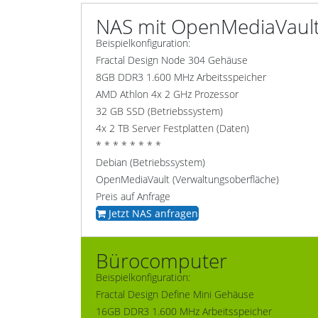
NAS mit OpenMediaVaul
Beispielkonfiguration:
Fractal Design Node 304 Gehäuse
8GB DDR3 1.600 MHz Arbeitsspeicher
AMD Athlon 4x 2 GHz Prozessor
32 GB SSD (Betriebssystem)
4x 2 TB Server Festplatten (Daten)
* * * * * * * *
Debian (Betriebssystem)
OpenMediaVault (Verwaltungsoberfläche)
Preis auf Anfrage
Jetzt NAS anfragen
Bürocomputer
Beispielkonfiguration:
Fractal Design Define Mini Gehäuse
16GB DDR3 1.600 MHz Arbeitsspeicher