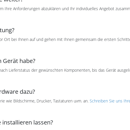
 Ihre Anforderungen abzuklären und Ihr individuelles Angebot zusamm
htung?
or Ort bei Ihnen auf und gehen mit Ihnen gemeinsam die ersten Schritt
in Gerät habe?
nach Lieferstatus der gewünschten Komponenten, bis das Gerät ausgeli
ardware dazu?
erie wie Bildschirme, Drucker, Tastaturen uvm. an.
Schreiben Sie uns Ihr
 installieren lassen?