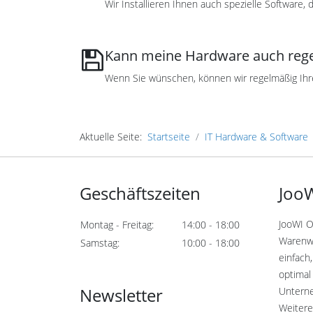
Wir Installieren Ihnen auch spezielle Software, d
Kann meine Hardware auch reg
Wenn Sie wünschen, können wir regelmäßig Ihre
Aktuelle Seite:
Startseite
IT Hardware & Software
Geschäftszeiten
JooW
JooWI O
Montag - Freitag:
14:00 - 18:00
Warenwi
Samstag:
10:00 - 18:00
einfach,
optimal 
Newsletter
Untern
Weitere