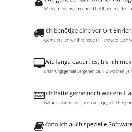
Wir werden uns umgehend bei Ihnen melden, um
Ich benötige eine vor Ort Einric
Gerne stellen wir Ihre neue IT Hardware auch v
Wie lange dauert es, bis ich me
Erfahrungsgemäß vergehen ca. 1-2 Wochen, je 
Ich hätte gerne noch weitere H
Natürlich bieten wir Ihnen auch jegliche Periph
Kann ich auch spezielle Software