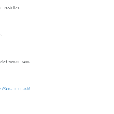
enzustellen.
e.
efert werden kann.
e Wünsche einfach!