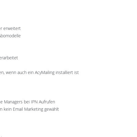
r erweitert
 Abomodelle
erarbeitet
, wenn auch ein AcyMailing installiert ist
te Managers bei IPN Aufrufen
nn kein Email Marketing gewählt