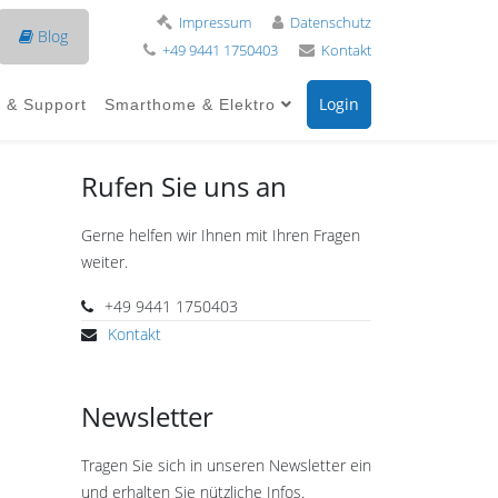
Impressum
Datenschutz
Blog
+49 9441 1750403
Kontakt
Login
e & Support
Smarthome & Elektro
Rufen Sie uns an
Gerne helfen wir Ihnen mit Ihren Fragen
weiter.
+49 9441 1750403
Kontakt
Newsletter
Tragen Sie sich in unseren Newsletter ein
und erhalten Sie nützliche Infos.