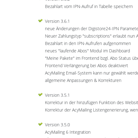
Bezahlart vom IPN-Aufruf in Tabelle speichern
Version 3.6.1
neue Änderungen der Digistore24-IPN Paramete
Neuer Zahlungstyp "subscriptions" erlaubt nun
Bezahlart in den IPN-Aufrufen aufgenommen
neues "laufende Abos" Modul im Dashboard
"Meine Pakete" im Frontend bzgl. Abo Status üb
Frontend Verlängerung bei Abos deaktiviert
AcyMailing Email-System kann nur gewählt werden
allgemeine Anpassungen & Korrekturen
Version 3.5.1
Korrektur in der hinzufügen Funktion des Websi
Korrektur der AcyMailing Listengenerierung, we
Version 3.5.0
AcyMailing 6 Integration