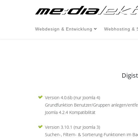
Webdesign & Entwicklung
Webhosting & 
Digis
Version 4.0.6b (nur Joomla 4)
Grundfunktion Benutzer/Gruppen anlegen/entf
Joomla 4.2.4 Kompatibilität
Version 3.10.1 (nur Joomla 3)
Suchen-, Filtern- & Sortierung-Funktionen im Ba