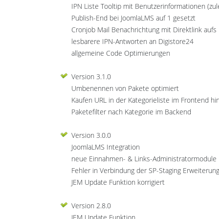
IPN Liste Tooltip mit Benutzerinformationen (z
Publish-End bei JoomlaLMS auf 1 gesetzt
Cronjob Mail Benachrichtung mit Direktlink auf
lesbarere IPN-Antworten an Digistore24
allgemeine Code Optimierungen
Version 3.1.0
Umbenennen von Pakete optimiert
Kaufen URL in der Kategorieliste im Frontend hi
Paketefilter nach Kategorie im Backend
Version 3.0.0
JoomlaLMS Integration
neue Einnahmen- & Links-Administratormodule
Fehler in Verbindung der SP-Staging Erweiterung 
JEM Update Funktion korrigiert
Version 2.8.0
JEM Update Funktion