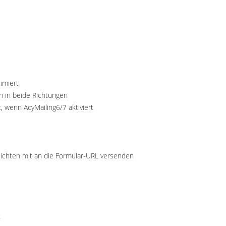
imiert
n in beide Richtungen
t, wenn AcyMailing6/7 aktiviert
ichten mit an die Formular-URL versenden
t