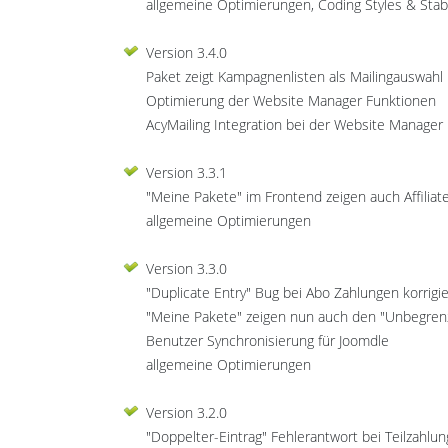
allgemeine Optimierungen, Coding Styles & Stabi
Version 3.4.0
Paket zeigt Kampagnenlisten als Mailingauswahl k
Optimierung der Website Manager Funktionen
AcyMailing Integration bei der Website Manager
Version 3.3.1
"Meine Pakete" im Frontend zeigen auch Affiliat
allgemeine Optimierungen
Version 3.3.0
"Duplicate Entry" Bug bei Abo Zahlungen korrigie
"Meine Pakete" zeigen nun auch den "Unbegrenz
Benutzer Synchronisierung für Joomdle
allgemeine Optimierungen
Version 3.2.0
"Doppelter-Eintrag" Fehlerantwort bei Teilzahl