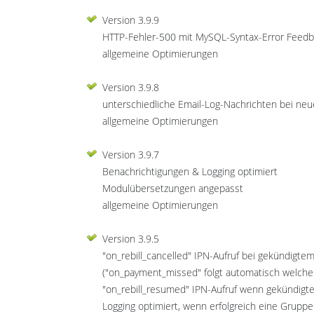
Version 3.9.9
HTTP-Fehler-500 mit MySQL-Syntax-Error Feedbac
allgemeine Optimierungen
Version 3.9.8
unterschiedliche Email-Log-Nachrichten bei ne
allgemeine Optimierungen
Version 3.9.7
Benachrichtigungen & Logging optimiert
Modulübersetzungen angepasst
allgemeine Optimierungen
Version 3.9.5
"on_rebill_cancelled" IPN-Aufruf bei gekündigte
("on_payment_missed" folgt automatisch welche z
"on_rebill_resumed" IPN-Aufruf wenn gekündigt
Logging optimiert, wenn erfolgreich eine Gruppe