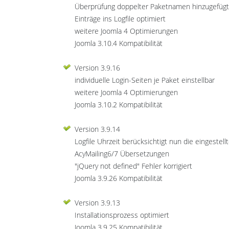
Überprüfung doppelter Paketnamen hinzugefügt
Einträge ins Logfile optimiert
weitere Joomla 4 Optimierungen
Joomla 3.10.4 Kompatibilität
Version 3.9.16
individuelle Login-Seiten je Paket einstellbar
weitere Joomla 4 Optimierungen
Joomla 3.10.2 Kompatibilität
Version 3.9.14
Logfile Uhrzeit berücksichtigt nun die eingestell
AcyMailing6/7 Übersetzungen
"jQuery not defined" Fehler korrigiert
Joomla 3.9.26 Kompatibilität
Version 3.9.13
Installationsprozess optimiert
Joomla 3.9.25 Kompatibilität