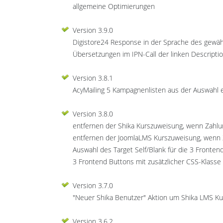
allgemeine Optimierungen
Version 3.9.0
Digistore24 Response in der Sprache des gewä
Übersetzungen im IPN-Call der linken Descripti
Version 3.8.1
AcyMailing 5 Kampagnenlisten aus der Auswahl 
Version 3.8.0
entfernen der Shika Kurszuweisung, wenn Zahlun
entfernen der JoomlaLMS Kurszuweisung, wenn Z
Auswahl des Target Self/Blank für die 3 Frontend
3 Frontend Buttons mit zusätzlicher CSS-Klasse
Version 3.7.0
"Neuer Shika Benutzer" Aktion um Shika LMS Ku
Version 3.6.2