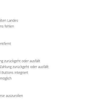
hlten Landes
ons fehlen
entfernt
g zurückgeht oder ausfällt
ahlung zurückgeht oder ausfällt
 Buttons integriert
 möglich
rse auszurollen