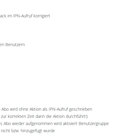
k im IPN-Aufruf korrigiert
uen Benutzern
m Abo wird ohne Aktion als IPN-Aufruf geschrieben
ur korrekten Zeit dann die Aktion durchführt!)
es Abo wieder aufgenommen wird aktiviert Benutzergruppe
 nicht bzw. hinzugefügt wurde