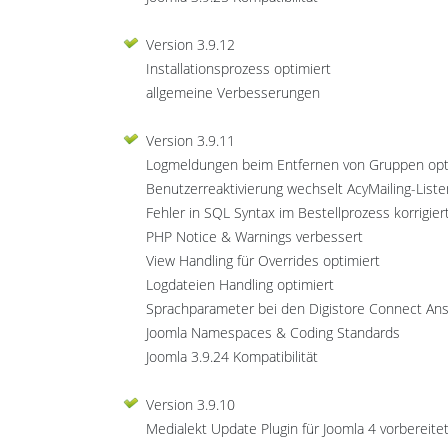
Version 3.9.12
Installationsprozess optimiert
allgemeine Verbesserungen
Version 3.9.11
Logmeldungen beim Entfernen von Gruppen opt
Benutzerreaktivierung wechselt AcyMailing-Liste
Fehler in SQL Syntax im Bestellprozess korrigier
PHP Notice & Warnings verbessert
View Handling für Overrides optimiert
Logdateien Handling optimiert
Sprachparameter bei den Digistore Connect Ans
Joomla Namespaces & Coding Standards
Joomla 3.9.24 Kompatibilität
Version 3.9.10
Medialekt Update Plugin für Joomla 4 vorbereite