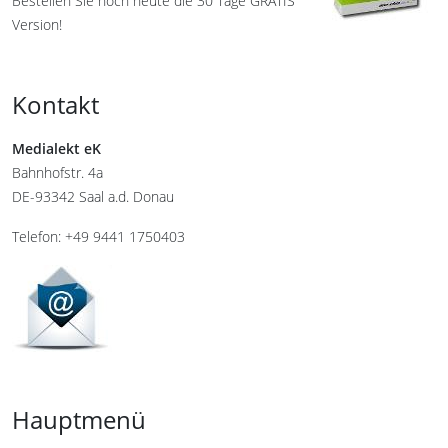
Bestellen Sie noch heute die 30 Tage GRATIS
Version!
Kontakt
Medialekt eK
Bahnhofstr. 4a
DE-93342 Saal a.d. Donau
Telefon: +49 9441 1750403
Hauptmenü