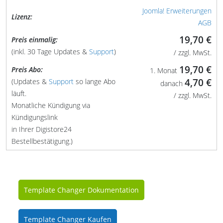
Joomla! Erweiterungen
Lizenz:
AGB
19,70 €
Preis einmalig:
(inkl. 30 Tage Updates &
Support
)
/ zzgl. MwSt.
19,70 €
Preis Abo:
1. Monat
4,70 €
(Updates &
Support
so lange Abo
danach
läuft.
/ zzgl. MwSt.
Monatliche Kündigung via
Kündigungslink
in Ihrer Digistore24
Bestellbestätigung.)
Template Changer Dokumentation
Template Changer Kaufen