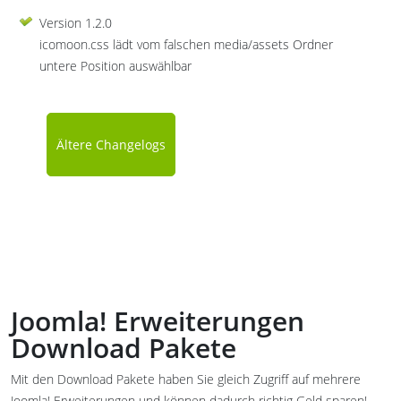
Version 1.2.0
icomoon.css lädt vom falschen media/assets Ordner
untere Position auswählbar
Ältere Changelogs
Joomla! Erweiterungen
Download Pakete
Mit den Download Pakete haben Sie gleich Zugriff auf mehrere
Joomla! Erweiterungen und können dadurch richtig Geld sparen!