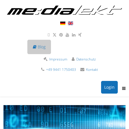
Blog
Impressum
Datenschutz
+49 9441 1750403
Kontakt
Login