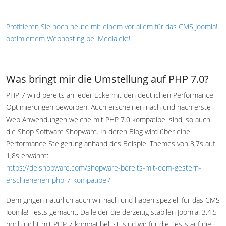
Profitieren Sie noch heute mit einem vor allem für das CMS Joomla!
optimiertem Webhosting bei Medialekt!
Was bringt mir die Umstellung auf PHP 7.0?
PHP 7 wird bereits an jeder Ecke mit den deutlichen Performance
Optimierungen beworben. Auch erscheinen nach und nach erste
Web Anwendungen welche mit PHP 7.0 kompatibel sind, so auch
die Shop Software Shopware. In deren Blog wird über eine
Performance Steigerung anhand des Beispiel Themes von 3,7s auf
1,8s erwähnt:
https://de.shopware.com/shopware-bereits-mit-dem-gestern-
erschienenen-php-7-kompatibel/
Dem gingen natürlich auch wir nach und haben speziell für das CMS
Joomla! Tests gemacht. Da leider die derzeitig stabilen Joomla! 3.4.5
noch nicht mit PHP 7 kompatibel ist, sind wir für die Tests auf die