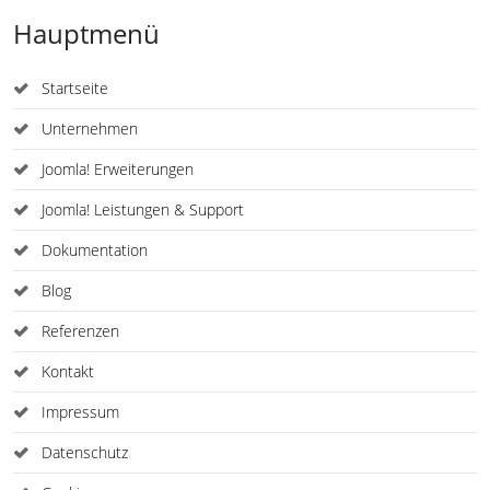
Hauptmenü
Startseite
Unternehmen
Joomla! Erweiterungen
Joomla! Leistungen & Support
Dokumentation
Blog
Referenzen
Kontakt
Impressum
Datenschutz