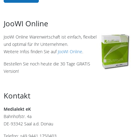
JooWI Online
JooWI Online Warenwirtschaft ist einfach, flexibel
und optimal für Ihr Unternehmen.
Weitere Infos finden Sie auf
JooWI Online
.
Bestellen Sie noch heute die 30 Tage GRATIS
Version!
Kontakt
Medialekt eK
Bahnhofstr. 4a
DE-93342 Saal a.d. Donau
Telefon: +49 9441 1750403