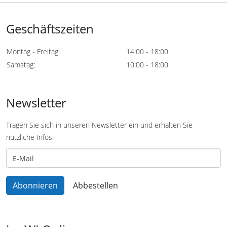
Geschäftszeiten
Montag - Freitag:
14:00 - 18:00
Samstag:
10:00 - 18:00
Newsletter
Tragen Sie sich in unseren Newsletter ein und erhalten Sie
nützliche Infos.