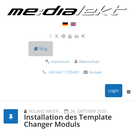
Blog
Impressum
Datenschutz
+49 9441 1750403
Kontakt
Login
ROLAND MEIER
26. OKTOBER 2020
Installation des Template
Changer Moduls