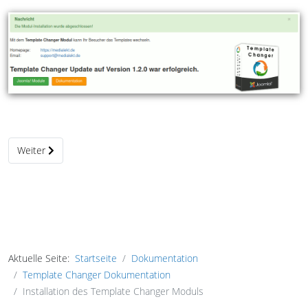
Nächster Beitrag: Template Changer Einstellungen
Weiter
Aktuelle Seite:
Startseite
Dokumentation
Template Changer Dokumentation
Installation des Template Changer Moduls