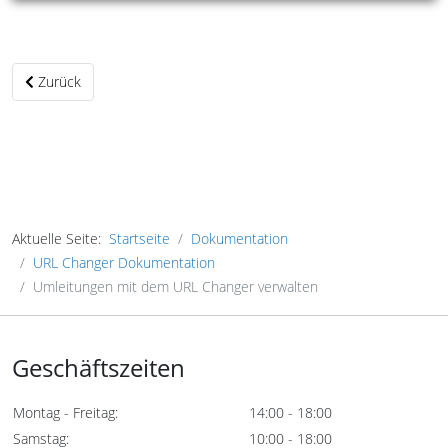
Vorheriger Beitrag: Installation der URL Changer Komponente
Zurück
Aktuelle Seite:
Startseite
Dokumentation
URL Changer Dokumentation
Umleitungen mit dem URL Changer verwalten
Geschäftszeiten
Montag - Freitag:
14:00 - 18:00
Samstag:
10:00 - 18:00