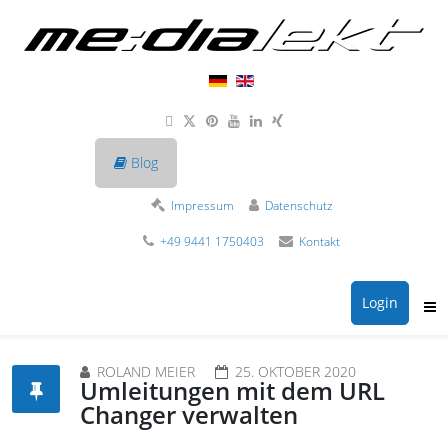
Blog
Impressum
Datenschutz
+49 9441 1750403
Kontakt
Login
ROLAND MEIER
25. OKTOBER 2020
Umleitungen mit dem URL
Changer verwalten