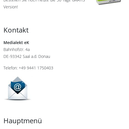
Version!
Kontakt
Medialekt eK
Bahnhofstr. 4a
DE-93342 Saal a.d. Donau
Telefon: +49 9441 1750403
Hauptmenü