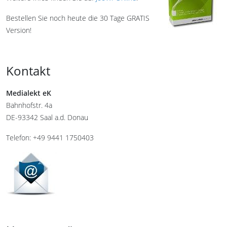
Bestellen Sie noch heute die 30 Tage GRATIS
Version!
Kontakt
Medialekt eK
Bahnhofstr. 4a
DE-93342 Saal a.d. Donau
Telefon: +49 9441 1750403