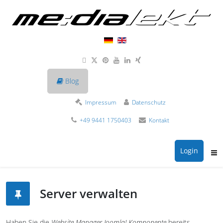
Blog
Impressum
Datenschutz
+49 9441 1750403
Kontakt
Login
Server verwalten
Haben Sie die
Website Manager Joomla! Komponente
bereits