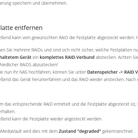
derung speichern und übernehmen.
latte entfernen
eßend kann vom gewünschten RAID die Festplatte abgesteckt werden. H
ben Sie mehrere RAIDs und sind sich nicht sicher, welche Festplatten 
haltetem Gerät
ein
komplettes RAID-Verbund
abstecken. Achten Sie 
hiedlicher RAIDS abzustecken!
e nun Ihr NAS hochfahren, können Sie unter
Datenspeicher -> RAID 
eßend das Gerät herunterfahren und das RAID wieder anstecken. Nach e
 das entsprechende RAID ermittelt und die Festplatte abgesteckt ist, s
erhalten.
eßend kann die Festplatte wieder angesteckt werden.
MediaVault wird dies mit dem
Zustand "degraded"
gekennzeichnet.