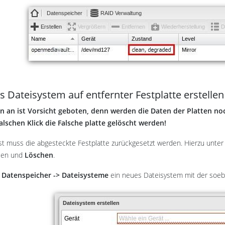
 Dateisystem auf entfernter Festplatte erstellen
 an ist Vorsicht geboten, denn werden die Daten der Platten noch
alschen Klick die Falsche platte gelöscht werden!
t muss die abgesteckte Festplatte zurückgesetzt werden. Hierzu unte
len und
Löschen
.
n
Datenspeicher -> Dateisysteme
ein neues Dateisystem mit der soebe