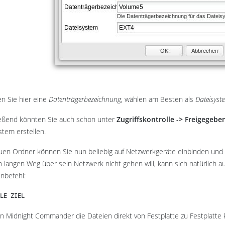
n Sie hier eine
Datenträgerbezeichnung
, wählen am Besten als
Dateisyst
eßend könnten Sie auch schon unter
Zugriffskontrolle -> Freigegeb
stem erstellen.
en Ordner können Sie nun beliebig auf Netzwerkgeräte einbinden und 
 langen Weg über sein Netzwerk nicht gehen will, kann sich natürlich a
nbefehl:
LE ZIEL
n Midnight Commander die Dateien direkt von Festplatte zu Festplatte 