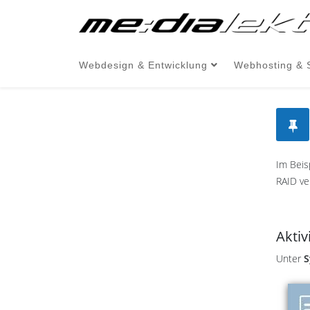
Webdesign & Entwicklung
Webhosting & 
Im Beis
RAID ve
Aktiv
Unter
S