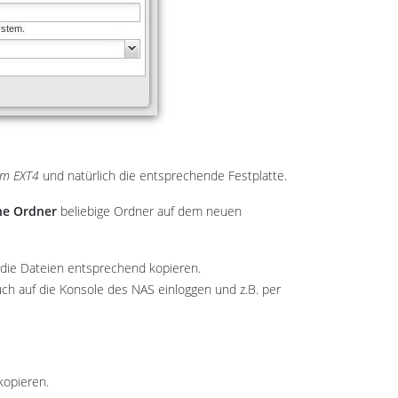
em EXT4
und natürlich die entsprechende Festplatte.
ene Ordner
beliebige Ordner auf dem neuen
die Dateien entsprechend kopieren.
uch auf die Konsole des NAS einloggen und z.B. per
kopieren.