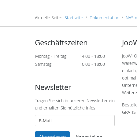
Aktuelle Seite:
Startseite
Dokumentation
NAS m
Geschäftszeiten
JooW
JooWI O
Montag - Freitag:
14:00 - 18:00
Warenwi
Samstag:
10:00 - 18:00
einfach,
optimal 
Newsletter
Untern
Weitere
Tragen Sie sich in unseren Newsletter ein
Bestell
und erhalten Sie nützliche Infos.
GRATIS 