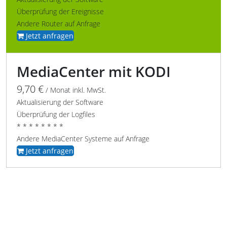
Überprüfung der Ereignisse
Andere Router auf Anfrage
Jetzt anfragen
MediaCenter mit KODI
9,70 €
/ Monat inkl. MwSt.
Aktualisierung der Software
Überprüfung der Logfiles
* * * * * * * *
Andere MediaCenter Systeme auf Anfrage
Jetzt anfragen