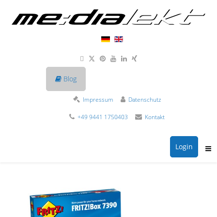
Blog
Impressum
Datenschutz
+49 9441 1750403
Kontakt
Login