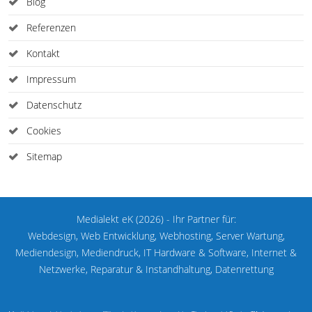
Blog
Referenzen
Kontakt
Impressum
Datenschutz
Cookies
Sitemap
Medialekt eK (2026) - Ihr Partner für:
Webdesign, Web Entwicklung, Webhosting, Server Wartung,
Mediendesign, Mediendruck, IT Hardware & Software, Internet &
Netzwerke, Reparatur & Instandhaltung, Datenrettung